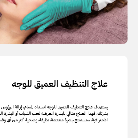
علاج التنظيف العميق للوجه
يستهدف علاج التنظيف العميق للوجه انسداد المسام، إزالة الرؤوس ا
بشرتك، فهذا العلاج مثالي للبشرة المعرضة لحب الشباب أو البشرة ال
الاحترافية، ستستمتع ببشرة منتعشة، نظيفة، وصحية أكثر من أي و