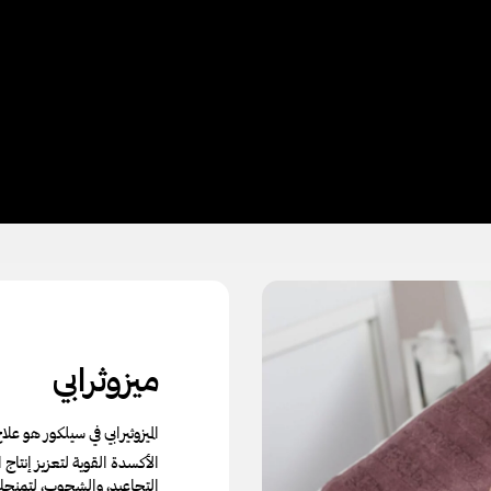
ميزوثرابي
الميزوثيرابي في سيلكور هو 
الأكسدة القوية لتعزيز إنتاج
التجاعيد، والشحوب، لتمنحك