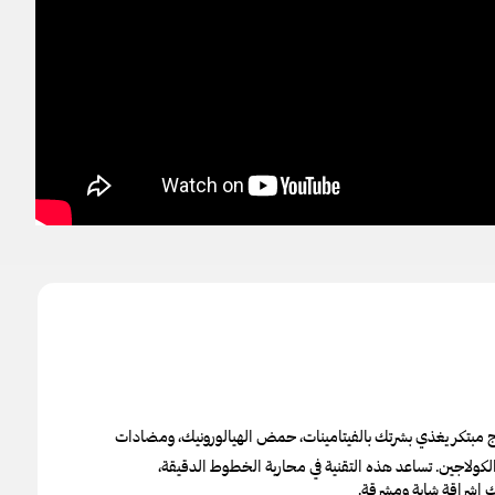
علاج مبتكر يغذي بشرتك بالفيتامينات، حمض الهيالورونيك، ومضادات
 الكولاجين. تساعد هذه التقنية في محاربة الخطوط الدقيقة،
 إشراقة شابة ومشرقة.