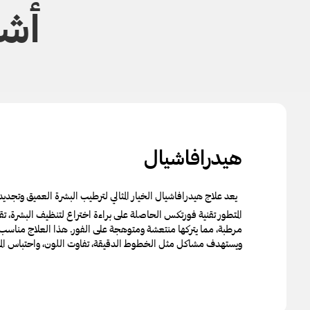
أشه
هيدرافاشيال
يعد علاج هيدرافاشيال الخيار المثالي لترطيب البشرة العميق وتجدي
المتطور تقنية فورتكس الحاصلة على براءة اختراع لتنظيف البشرة، تق
مرطبة، مما يتركها منتعشة ومتوهجة على الفور. هذا العلاج مناسب 
ويستهدف مشاكل مثل الخطوط الدقيقة، تفاوت اللون، واحتباس الم