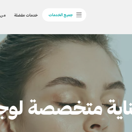
جميع الخدمات
خدمات مفضلة
من 
اية متخصصة لو