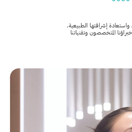
استعادة إشراقتها الطبيعية.
راؤنا المتخصصون وتقنياتنا