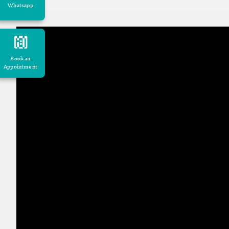
Whatsapp
Book an
Appointment