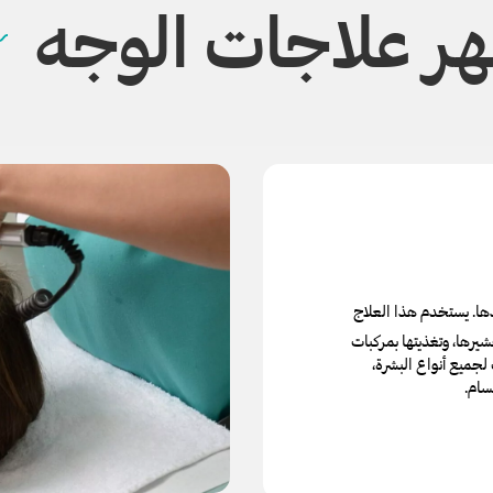
ر علاجات الوجه
دها. يستخدم هذا العلاج
شيرها، وتغذيتها بمركبات
لجميع أنواع البشرة،
سام.