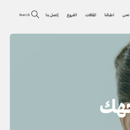
نحن
اطبائنا
المقالات
الفروع
إتصل بنا
Search
جهك