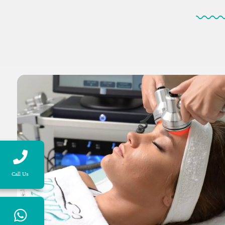
Call Us