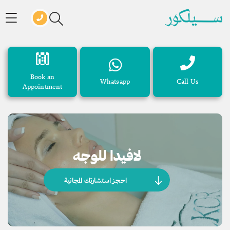
Book an
Whatsapp
Call Us
Appointment
لافيدا للوجه
احجز استشارتك المجانية