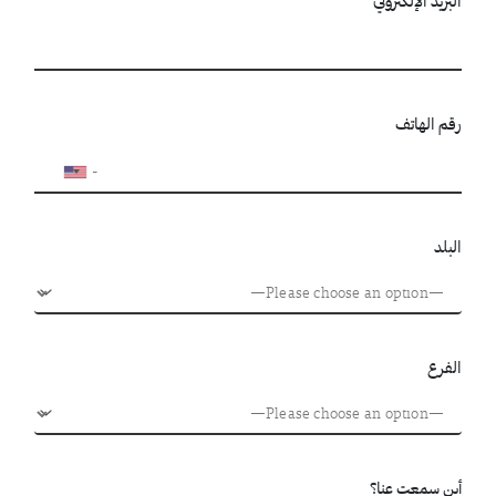
البريد الإلكتروني
رقم الهاتف
البلد
الفرع
أين سمعت عنا؟