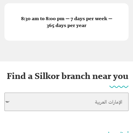
8:30 am to 8:00 pm — 7 days per week —
365 days per year
Find a Silkor branch near you