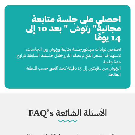
احصلي على جلسة متابعة
مجانية" رتوش " بعد 10 إلى
14 يومًا
تخصّص عيادات سيلكور جلسة متابعة ورتوش بين الجلسات،
لاستهداف الشعر الذي لم يصله الليزر خلال جلستك السابقة. تتراوح
مدة جلسة
الرتوش من دقيقتين إلى 15 دقيقة كحد أقصى حسب المنطقة
المعالجة.
الأسئلة الشائعة FAQ’s