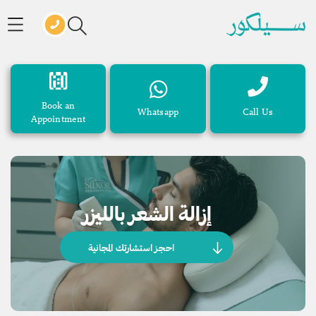
Book an
Whatsapp
Call Us
Appointment
إزالة الشعر بالليزر
احجز استشارتك المجانية