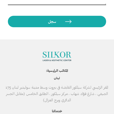
المكاتب الرئيسية:
لبنان
المقر الرئيسي لشركة سيلكور القابضة في بيروت وسط مدينة سوليدير لبنان 175
الصيفي ، شارع فؤاد شهاب ، مركز سيلكور ، الطابق الخامس (مقابل الجسر
الدائري وبرج الغزال)
خدماتنا