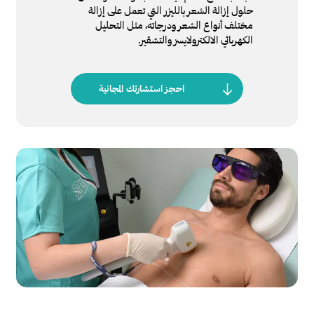
حلول إزالة الشعر بالليزر التي تعمل على إزالة
مختلف أنواع الشعر ودرجاته، مثل التحليل
الكهربائي الالكترولايسز والتشقير.
احجز استشارتك المجانية