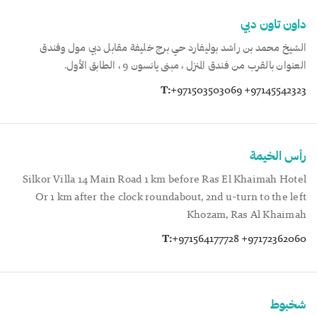
داون تاون دبي
الشيخ محمد بن راشد بوليفارد حي برج خليفة مقابل دبي مول وفندق
العنوان بالقرب من فندق المنزل ، مبنى يانسون 9 ، الطابق الأول.
T:
+971503503069 +97145542323
رأس الخيمة
Silkor Villa 14 Main Road 1 km before Ras El Khaimah Hotel
Or 1 km after the clock roundabout, 2nd u-turn to the left
Khozam, Ras Al Khaimah
T:
+971564177728 +97172362060
شخبوط