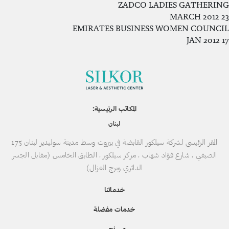
ZADCO LADIES GATHERING
23 MARCH 2012
EMIRATES BUSINESS WOMEN COUNCIL
17 JAN 2012
المكاتب الرئيسية:
لبنان
المقر الرئيسي لشركة سيلكور القابضة في بيروت وسط مدينة سوليدير لبنان 175
الصيفي ، شارع فؤاد شهاب ، مركز سيلكور ، الطابق الخامس (مقابل الجسر
الدائري وبرج الغزال)
خدماتنا
خدمات مفضلة
من نحن