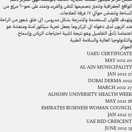
المواقع الجغرافية وتتميّز بتصميمها المتقن والفريد.وتمتد على نحو٦٠٠ مربّع من
المساحة وتتضمّن حوالي ١٧ غرفة للعلاجات
.
وتهدف الألوان المستخدمة والمتدرجة بشكل مدروس، الى خلق شعور من الراحة
عند الزبون لدى دخوله الى المركز.وما يجعل تجربة سيلكور آمنة ومنعشة هو
اهتمامنا بأدقّ التفاصيل وهو نتيجة لتلبية احتياجات الزبائن وإندماج
والتكنولوجيا العالية والسلامة الطبية
الجوائز
UAEU CERTIFICATE
20 MAY 2011
AL AIN MUNICIPALITY
17 JAN 2012
DUBAI DERMA 2012
27 MARCH 2012
ALHOSN UNIVERSITY HEALTH WEEK
16 MAY 2012
EMIRATES BUSINESS WOMAN COUNCIL
17 JAN 2012
UAE RED CRESCENT
13 JUNE 2012