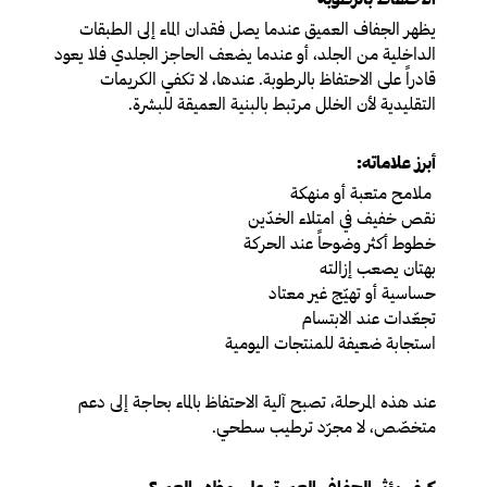
يظهر الجفاف العميق عندما يصل فقدان الماء إلى الطبقات
الداخلية من الجلد، أو عندما يضعف الحاجز الجلدي فلا يعود
قادراً على الاحتفاظ بالرطوبة. عندها، لا تكفي الكريمات
التقليدية لأن الخلل مرتبط بالبنية العميقة للبشرة.
أبرز علاماته:
ملامح متعبة أو منهكة
نقص خفيف في امتلاء الخدّين
خطوط أكثر وضوحاً عند الحركة
بهتان يصعب إزالته
حساسية أو تهيّج غير معتاد
تجعّدات عند الابتسام
استجابة ضعيفة للمنتجات اليومية
عند هذه المرحلة، تصبح آلية الاحتفاظ بالماء بحاجة إلى دعم
متخصّص، لا مجرّد ترطيب سطحي.