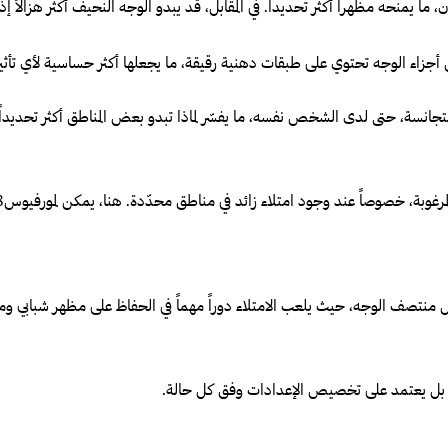
ا يمنحه مظهراً أكثر تحديداً. في المقابل، قد يبدو الوجه النحيف أكثر هزالاً إذ
 أجزاء الوجه تحتوي على طبقات دهنية رقيقة، ما يجعلها أكثر حساسية لأي تأثي
جانسة، حتى لدى الشخص نفسه، ما يفسّر لماذا تبدو بعض المناطق أكثر تحديداً
صاً عند وجود امتلاء زائد في مناطق محدّدة. هنا، يمكن لمورفيوس8 أن يقدّم نتيجة مزدوجة:
ل منتصف الوجه، حيث يلعب الامتلاء دوراً مهماً في الحفاظ على مظهر شبابي ومت