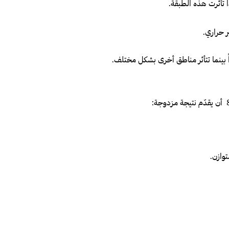
ا تأثّرت هذه الطبقة.
ر حراري.
 بينما تتأثر مناطق أخرى بشكل مختلف.
وازن.