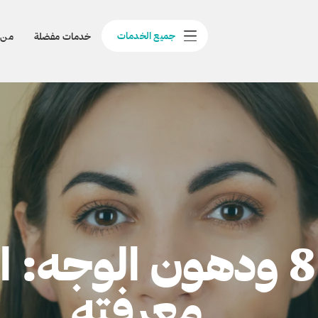
جميع الخدمات
خدمات مفضلة
من 
مورفيوس 8 ودهون الوجه
معرفته