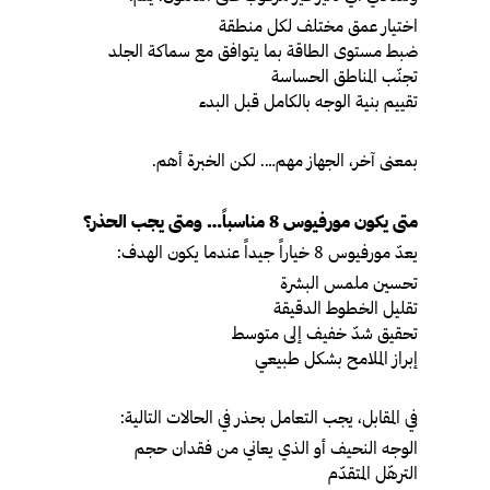
اختيار عمق مختلف لكل منطقة
ضبط مستوى الطاقة بما يتوافق مع سماكة الجلد
تجنّب المناطق الحساسة
تقييم بنية الوجه بالكامل قبل البدء
بمعنى آخر، الجهاز مهم…. لكن الخبرة أهم.
متى يكون مورفيوس 8 مناسباً… ومتى يجب الحذر؟
يعدّ مورفيوس 8 خياراً جيداً عندما يكون الهدف:
تحسين ملمس البشرة
تقليل الخطوط الدقيقة
تحقيق شدّ خفيف إلى متوسط
إبراز الملامح بشكل طبيعي
في المقابل، يجب التعامل بحذر في الحالات التالية:
الوجه النحيف أو الذي يعاني من فقدان حجم
الترهّل المتقدّم