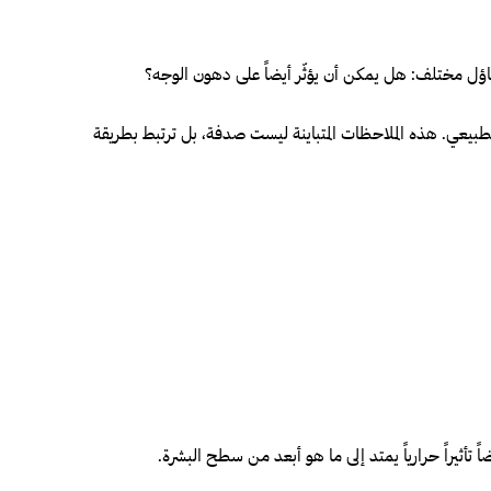
الطبيعي. هذه الملاحظات المتباينة ليست صدفة، بل ترتبط بطريقة
تأثيراً حرارياً يمتد إلى ما هو أبعد من سطح البشرة.