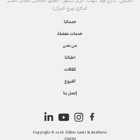
الصيفي ، شارع فؤاد شهاب ، مركز سيلكور ، الطابق الخامس (مقابل الجسر
الدائري وبرج الغزال)
خدماتنا
خدمات مفضلة
من نحن
اطبائنا
المقالات
الفروع
إتصل بنا
Copyright © 2026. Silkor Laser & Aesthetic
Center.