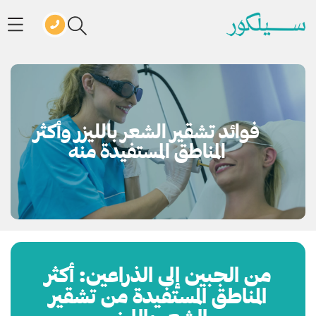
فوائد تشقير الشعر بالليزر وأكثر
المناطق المستفيدة منه
من الجبين إلى الذراعين: أكثر
المناطق المستفيدة من تشقير