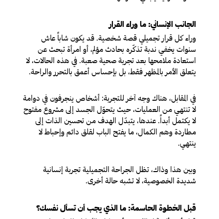
الجانب الإنساني: ما وراء القرار
وراء كل قرار تجميلي قصة شخصية. قد يكون شاباً عاش
سنوات يخفي ندبة تذكّره بحادث مؤلم، أو امرأة تبحث عن
استعادة ملامحها بعد تجربة صحية صعبة. في هذه الحالات، لا
يتعلق الأمر بالمظهر فقط، بل بإحساس أعمق بالتحرر والراحة.
في المقابل، هناك وجه آخر للتجربة: أشخاص ينجرفون في دوامة
لا تنتهي من العمليات، حيث يتحوّل الجسد إلى مشروع مفتوح
لا يكتمل أبداً. عندها، يتبدّل الهدف من تحسين الذات إلى
مطاردة وهم الكمال، ما يفتح الباب لقلق دائم وإحباط لا
ينتهي.
وبين هذا وذاك، تظل الجراحة التجميلية تجربة إنسانية
شديدة الخصوصية، لا تشبه حالة أخرى.
قبل الخطوة الحاسمة: ما الذي يجب أن تسأل نفسك؟