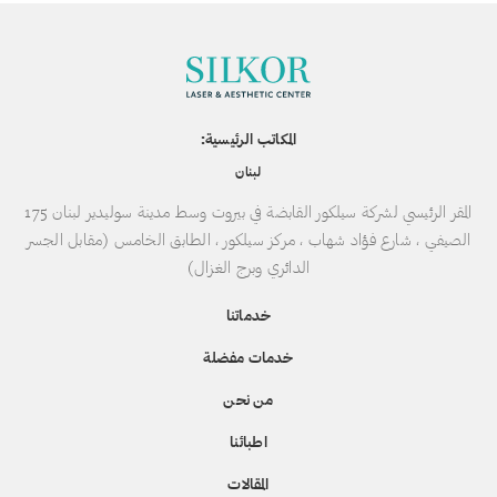
المكاتب الرئيسية:
لبنان
المقر الرئيسي لشركة سيلكور القابضة في بيروت وسط مدينة سوليدير لبنان 175
الصيفي ، شارع فؤاد شهاب ، مركز سيلكور ، الطابق الخامس (مقابل الجسر
الدائري وبرج الغزال)
خدماتنا
خدمات مفضلة
من نحن
اطبائنا
المقالات