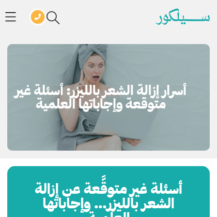
أسرار إزالة الشعر بالليزر: أسئلة غير
متوقعة وإجاباتها العلمية
أسئلة غير متوقَّعة عن إزالة
الشعر بالليزر… وإجاباتها