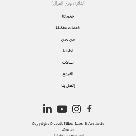
الدائري وبرج الغزال)
خدماتنا
خدمات مفضلة
من نحن
اطبائنا
المقالات
الفروع
إتصل بنا
Copyright © 2026. Silkor Laser & Aesthetic
Center.
All rights reserved.