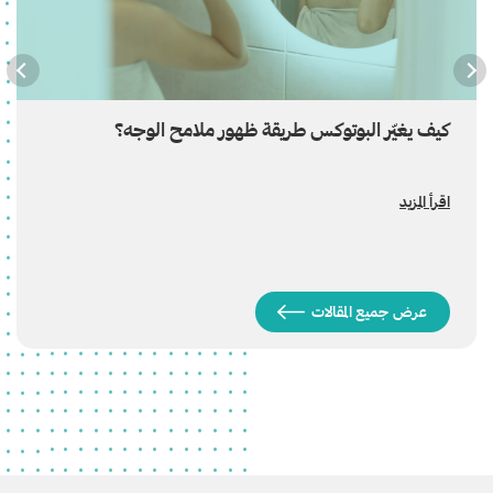
كيف يغيّر البوتوكس طريقة ظهور ملامح الوجه؟
اقرأ المزيد
عرض جميع المقالات