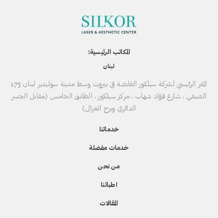
المكاتب الرئيسية:
لبنان
المقر الرئيسي لشركة سيلكور القابضة في بيروت وسط مدينة سوليدير لبنان 175
الصيفي ، شارع فؤاد شهاب ، مركز سيلكور ، الطابق الخامس (مقابل الجسر
الدائري وبرج الغزال)
خدماتنا
خدمات مفضلة
من نحن
اطبائنا
المقالات