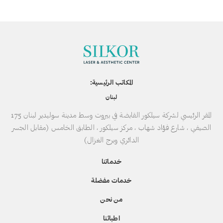
المكاتب الرئيسية:
لبنان
المقر الرئيسي لشركة سيلكور القابضة في بيروت وسط مدينة سوليدير لبنان 175
الصيفي ، شارع فؤاد شهاب ، مركز سيلكور ، الطابق الخامس (مقابل الجسر
الدائري وبرج الغزال)
خدماتنا
خدمات مفضلة
من نحن
اطبائنا