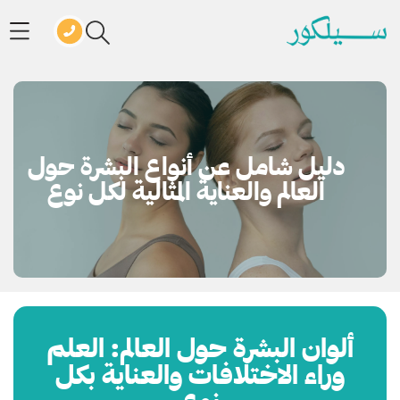
دليل شامل عن أنواع البشرة حول
العالم والعناية المثالية لكل نوع
ألوان البشرة حول العالم: العلم
وراء الاختلافات والعناية بكل