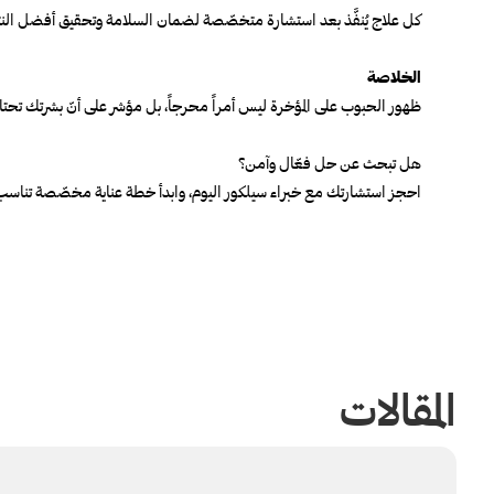
كل علاج يُنفَّذ بعد استشارة متخصّصة لضمان السلامة وتحقيق أفضل النتا
الخلاصة
ظهور الحبوب على المؤخرة ليس أمراً محرجاً، بل مؤشر على أنّ بشرتك 
هل تبحث عن حل فعّال وآمن؟
احجز استشارتك مع خبراء سيلكور اليوم، وابدأ خطة عناية مخصّصة تناس
المقالات