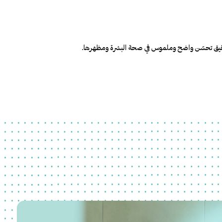
تحقيق تحسّن واضح وملموس في صحة البشرة ومظهرها.