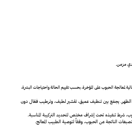
لدي مزمن.
الية لمعالجة الحبوب على المؤخرة، بحسب تقييم الحالة واحتياجات البشرة،
الظهر. يجمَع بين تنظيف عميق، تقشير لطيف، وترطيب فعّال دون
وب، شرط تنفيذه تحت إشراف مختص لتحديد التركيبة المناسبة.