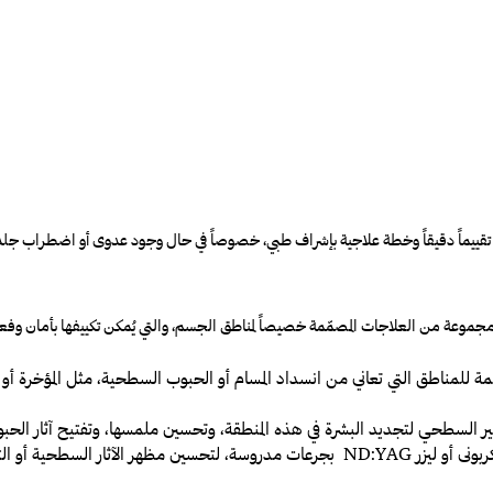
تقييماً دقيقاً وخطة علاجية بإشراف طبي، خصوصاً في حال وجود عدوى أو اضطراب ج
ّم مجموعة من العلاجات المصمّمة خصيصاً لمناطق الجسم، والتي يُمكن تكييفها بأمان وفع
لمناطق التي تعاني من انسداد المسام أو الحبوب السطحية، مثل المؤخرة أو 
 السطحي لتجديد البشرة في هذه المنطقة، وتحسين ملمسها، وتفتيح آثار الحب
ن الحبوب، وفقاً لتوصية الطبيب المعالج.