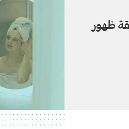
قة ظهور