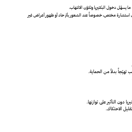
ا يسهّل دخول البكتيريا وتكوّن الالتهاب.
 دون استشارة مختص، خصوصاً عند الشعور بألم حاد أو ظهور أعراض غير
تهيّجاً بدلاً من الحماية.
 دون التأثير على توازنها.
قليل الاحتكاك.