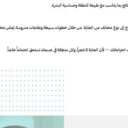
ئج بما يتناسب مع طبيعة المنطقة وحساسية البشرة.
تحتاج إلى نوع مختلف من العناية. من خلال خطوات بسيطة وعلاجات مدروسة، يُمكن 
ب احتياجاتك —
لأنّ العناية لا تتجزأ، وكل منطقة في جسمك تستحق اهتماماً خاصاً.