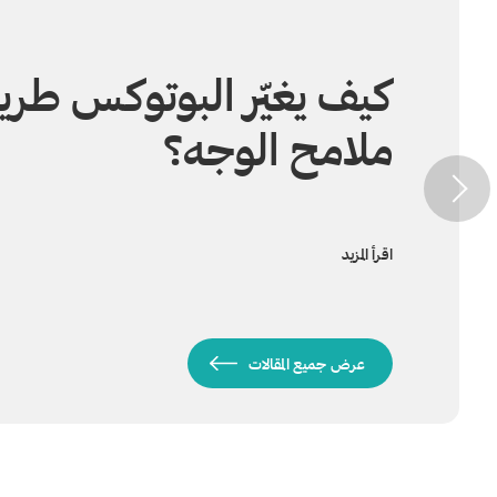
كيف يغيّر البوتوكس طري
ملامح الوجه؟
اقرأ المزيد
عرض جميع المقالات