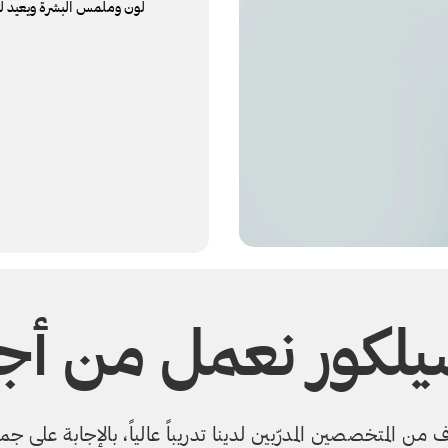
لون وملمس البشرة ويعيد لها ا
سيلكور نعمل من أج
 من المتخصصين المدرّبين لدينا تدريباً عالياً، بالإجابة على 