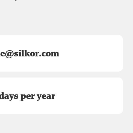
ce@silkor.com
days per year