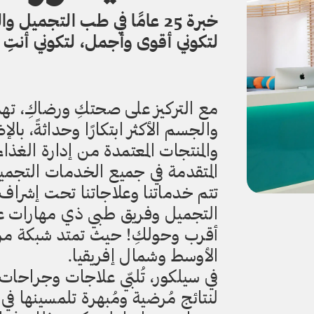
خبرة 25 عامًا في طب التجمي
لتكوني أقوى وأجمل، لتكوني أنتِ 
مع التركيز على صحتكِ ورضاكِ، تهد
والجسم الأكثر ابتكارًا وحداثةً، بال
المتقدمة في جميع الخدمات التجمي
تتم خدماتنا وعلاجاتنا تحت إشرا
التجميل وفريق طبي ذي مهارات عال
أقرب وحولكِ! حيث تمتد شبكة مرا
الأوسط وشمال إفريقيا.
في سيلكور، تُلبّي علاجات وجراحات
لنتائج مُرضية ومُبهرة تلمسينها 