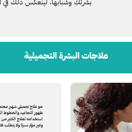
بشرتكِ وشبابها، لينعكس ذلك في ال
علاجات البشرة التجميلية
ظهور التجاعيد والخطوط الدق
استخدامه لعلاج الكثير من ا
وغير مؤلم نسبيًا ولا يتطلب فت