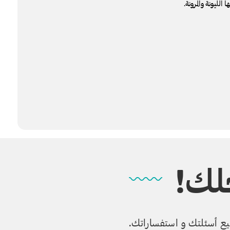
لليونة والمرونة.
لك!
جميع أسئلتك و استفساراتك.