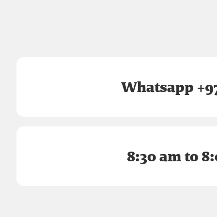
Whatsapp +97
8:30 am to 8