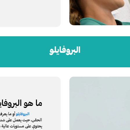
البروفايلو
ما هو البروفاي
أو ما يعرف
البروفايلو
الحقن، حيث يعمل على شد ال
يحتوي على مستويات عالية 