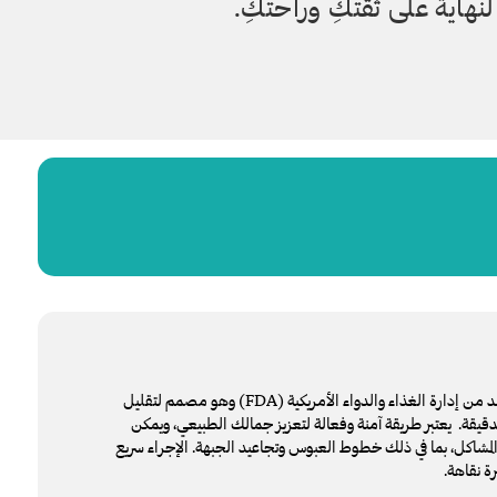
نهاية على ثقتكِ وراحتكِ.
هو علاج تجميلي شهير معتمد من إدارة الغذاء والدواء الأمريكية (FDA) وهو مصمم لتقليل
يقة. يعتبر طريقة آمنة وفعالة لتعزيز جمالك الطبيعي، ويمكن
لمشاكل، بما في ذلك خطوط العبوس وتجاعيد الجبهة. الإجراء سريع
رة نقاهة.