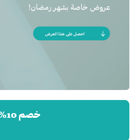
عروض خاصة بشهر رمضان!
احصل على هذا العرض
خصم 10% على علاجات الحقن والحشوات الجلدية التجميلية