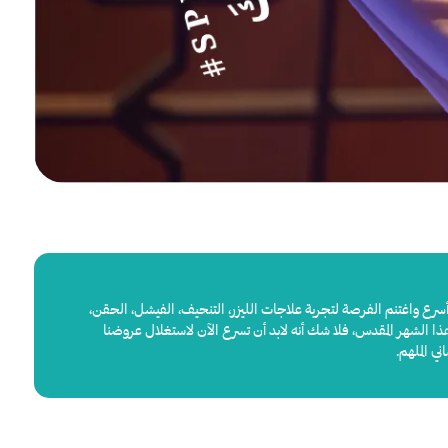
رع واغتنم الفرصة لتجربة علاجات الليزر، التنحيف، الفيشل، الحقن،
 الشهر المقدس، فلا شك أنه لابد أن تسرع الآن لاستغلال عروضنا
ي الملهم.