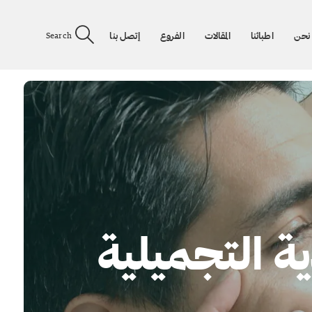
نحن
اطبائنا
المقالات
الفروع
إتصل بنا
Search
 التجميلية