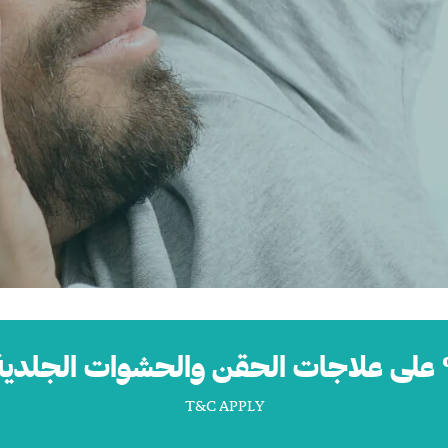
T&C APPLY