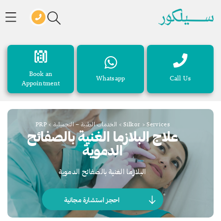
Book an
Whatsapp
Call Us
Appointment
Services
>
Silkor
>
الخدمات الطبية – التجميلية
>
PRP
علاج البلازما الغنية بالصفائح
الدموية
البلازما الغنية بالصفائح الدموية
احجز استشارة مجانية