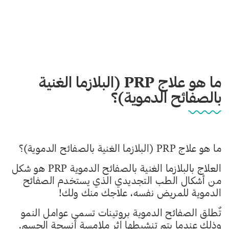
ما هو علاج PRP (البلازما الغنية
بالصفائح الدموية)؟
ما هو علاج
PRP
(البلازما الغنية بالصفائح الدموية)؟
العلاج بالبلازما الغنية بالصفائح الدموية PRP هو شكل
من أشكال الطب التجديدي الذي يستخدم الصفائح
الدموية للمريض نفسه، علاجك منك ولك!
تٌطلق الصفائح الدموية بروتينات تسمى عوامل النمو
وذلك عندما يتم تنشيطها إثر ملامسة أنسجة الجسم.