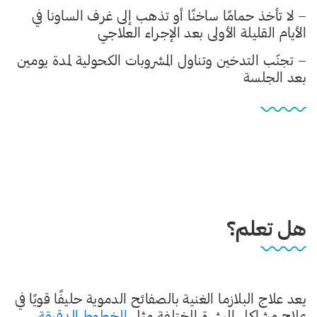
– لا تأخذ حمامًا ساخنًا أو تذهب إلى غرف الساونا في
الأيام القليلة الأولى بعد الإجراء العلاجي
– تجنّب التدخين وتناول المشروبات الكحولية لمدة يومين
بعد الجلسة
هل تعلم؟
يعد علاج البلازما الغنية بالصفائح الدموية حليفًا قويًا في
علاج مشاكل البشرة المختلفة مثل
الخطوط الدقيقة
،