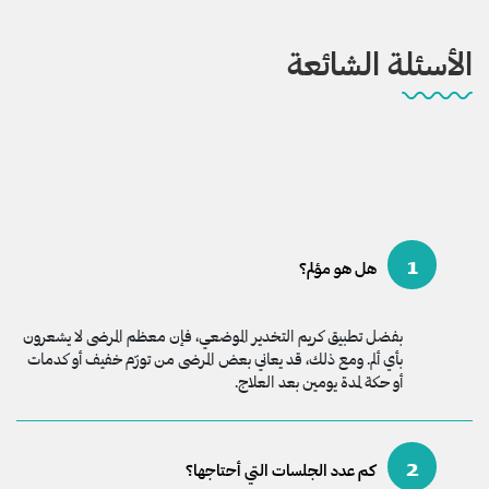
الأسئلة الشائعة
1
هل هو مؤلم؟
بفضل تطبيق كريم التخدير الموضعي، فإن معظم المرضى لا يشعرون
بأي ألم. ومع ذلك، قد يعاني بعض المرضى من تورّم خفيف أو كدمات
أو حكة لمدة يومين بعد العلاج.
2
كم عدد الجلسات التي أحتاجها؟