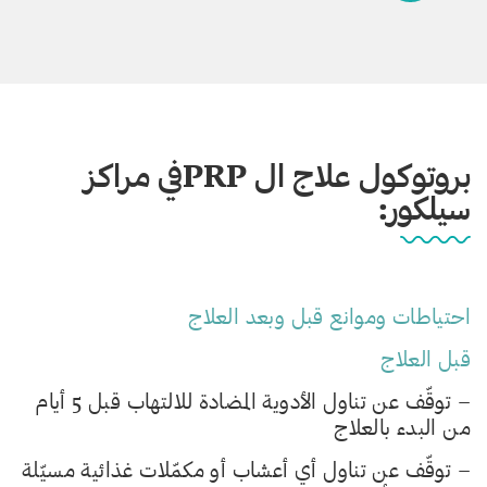
بروتوكول علاج ال PRPفي مراكز
سيلكور:
احتياطات وموانع قبل وبعد العلاج
قبل العلاج
– توقّف عن تناول الأدوية المضادة للالتهاب قبل 5 أيام
من البدء بالعلاج
– توقّف عن تناول أي أعشاب أو مكمّلات غذائية مسيّلة