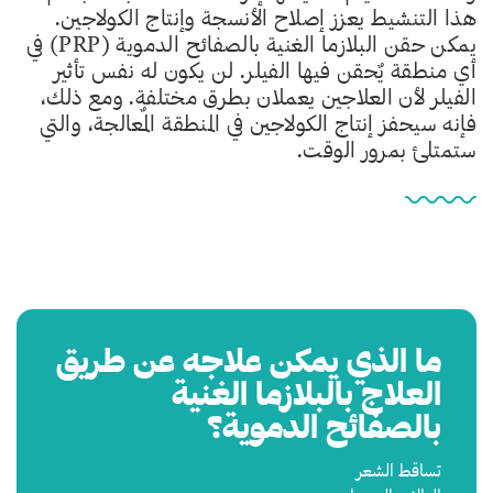
هذا التنشيط يعزز إصلاح الأنسجة وإنتاج الكولاجين.
يمكن حقن البلازما الغنية بالصفائح الدموية (PRP) في
أي منطقة يٌحقن فيها الفيلر. لن يكون له نفس تأثير
الفيلر لأن العلاجين يعملان بطرق مختلفة. ومع ذلك،
فإنه سيحفز إنتاج الكولاجين في المنطقة المٌعالجة، والتي
ستمتلئ بمرور الوقت.
ما الذي يمكن علاجه عن طريق
العلاج بالبلازما الغنية
بالصفائح الدموية؟
تساقط الشعر