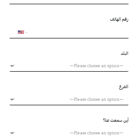
رقم الهاتف
البلد
الفرع
أين سمعت عنا؟