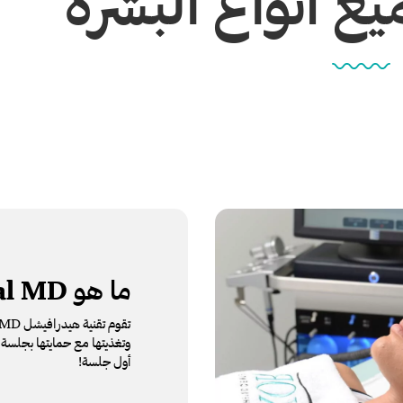
ع أنواع البشرة
ما هو
HydraFacial MD
أول جلسة!