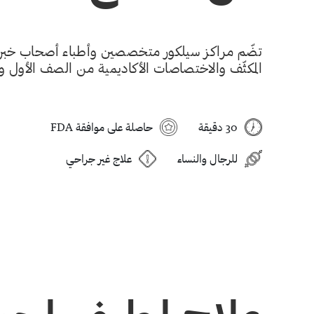
تضّم مراكز سيلكور متخصصين وأطباء أصحاب خبرات
المكثّف والاختصاصات الأكاديمية من الصف الأول والممتاز
30 دقيقة
حاصلة على موافقة FDA
للرجال والنساء
علاج غير جراحي