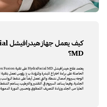
كيف يعمل جهاز
هيدرافيشل
ial
MD
؟
الحاصلة على براءة اختراع للبشرة والمزوّد
الوجه بسيروم أمصال نشطة، والتي تعمل أيضاً على شفط الرواسب و
الجلدية. وفيما يساعد السيروم في التقشير والترطيب، يساهم الشفط 
العليا من الجلد وزيادة التصريف اللمفاوي وتحسين الدورة الدموية في