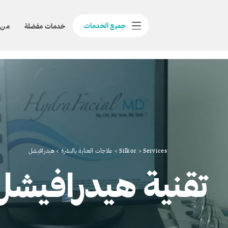
جميع الخدمات
خدمات مفضلة
من 
Services
>
Silkor
>
علاجات العناية بالبشرة
>
هيدرافيشل
تقنية هيدرافيشل