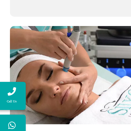
Call Us