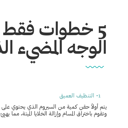
5 خطوات فقط 
الوجه المضيء ال
1- التنظيف العميق
يتم أولاً حقن كمية من السيروم الذي يحتوي على 
وتقوم باختراق المسام وإزالة الخلايا الميتة، مما يهيئ