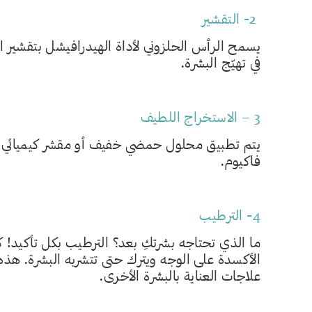
2- التقشير
يسمح الرأس الحلزوني لأداة الهيدرافيشل بتقشير ال
في تهيّج البشرة.
3 – الاستخراج اللطيف
يتم تطبيق محلول حمضي خفيف أو مقشر كيميائي لإز
فاكيوم.
4- الترطيب
ما الذي تحتاجه بشرتكِ بعد؟ الترطيب بكل تأكيد!
الأكسدة على الوجه ويترك حتى تتشربه البشرة. هذ
علاجات العناية بالبشرة الأخرى.