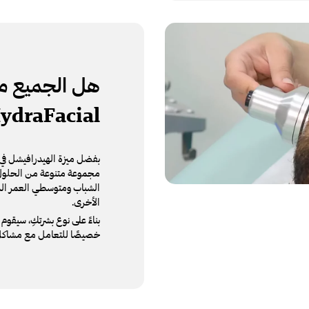
هل الجميع م
ydraFacial
بفضل ميزة الهيدرافيشل في كو
مجموعة متنوعة من الحلول ت
الشباب ومتوسطي العمر الذي
الأخرى.
خصيصًا للتعامل مع مشاكل 