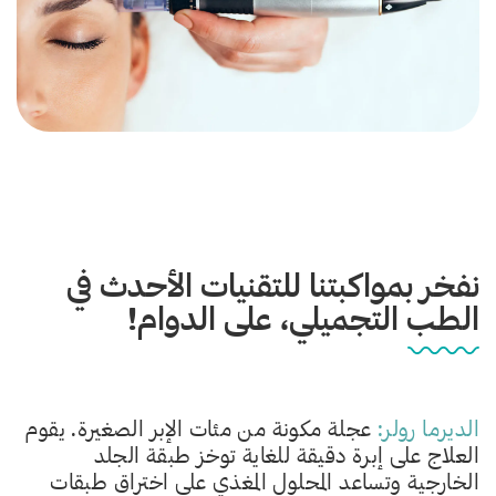
نفخر بمواكبتنا للتقنيات الأحدث في
الطب التجميلي، على الدوام!
الديرما رولر:
عجلة مكونة من مئات الإبر الصغيرة. يقوم
العلاج على إبرة دقيقة للغاية توخز طبقة الجلد
الخارجية وتساعد المحلول المغذي على اختراق طبقات