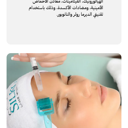
الهيالورونيك، الفيتامينات، معادن الأحماض
الأمينية، ومضادات الأكسدة، وذلك باستخدام
تقنيتي الديرما رولر والنانوبور.