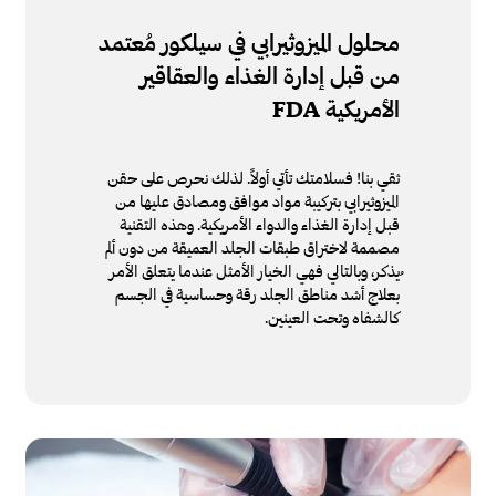
محلول الميزوثيرابي في سيلكور مُعتمد
من قبل إدارة الغذاء والعقاقير
الأمريكية
FDA
ثقي بنا! فسلامتك تأتي أولاً. لذلك نحرص على حقن
الميزوثيرابي بتركيبة مواد موافق ومصادق عليها من
قبل إدارة الغذاء والدواء الأمريكية. وهذه التقنية
مصممة لاختراق طبقات الجلد العميقة من دون ألم
ُيذكر، وبالتالي فهي الخيار الأمثل عندما يتعلق الأمر
بعلاج أشد مناطق الجلد رقة وحساسية في الجسم
كالشفاه وتحت العينين.