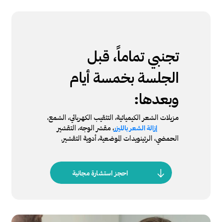
تجنبي تماماً، قبل
الجلسة بخمسة أيام
وبعدها:
مزيلات الشعر الكيميائية، التثقيب الكهربائي، الشمع،
، مقشر الوجه، التقشير
إزالة الشعر بالليزر
الحمضي، الرتينويدات الموضعية، أدوية التقشير.
احجز استشارة مجانية