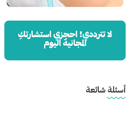
لا تترددي! احجزي استشارتكِ
المجانية اليوم
أسئلة شائعة