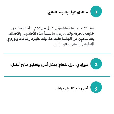
1
ما الذي تتوقعينه بعد العلاج:
بعد انتهاء الجلسة، ستشعرين بقليل من عدم الراحة وإحساس
خفيف بالحرقة. ولكن سرعان ما ستبدأ هذه الأحاسيس بالاختفاء،
بعد ساعتين من الجلسة فقط. هذا وقد تظهر آثار كدمات وتورم في
المنطقة المُعالجة لمدة 48 ساعة.
2
دوركِ في المنزل للتعافي بشكل أسرع وتحقيق نتائج أفضل:
3
أبقي خبرائنا على دراية: