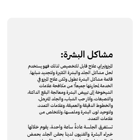
مشاكل البشرة:
الميزوثيرابي علاج قابل للتخصيص لذلك فهو يستخدم
لحل مشاكل الجلد والبشرة الكثيرة ولتجديد شبابها.
قائمة مشاكل البشرة تطول ولكن علاج الميزو في
الخدمة لمحاربتها جميعاً! من مكافحة علامات
الشيخوخة إلى تبييض البشرة ومعالجة البقع الداكنة،
والتصبغات، وآثار حب الشباب، والجلد المترهل،
والخطوط الدقيقة والعميقة، وعلامات التمدد،
ولتوحيد لون البشرة وملمسها، وللتخلص من
علامات التمدد.
تستغرق الجلسة عادةً ساعة واحدة، يقوم خلالها
خبراء البشرة والفنيون لدينا بحقن الجلد بحمض