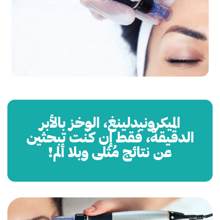
الميكرونيدلينغ، الوخز بالأبر
الدقيقة، فقط إن كنت تبحثين
عن نتائج مُثلى وبلا ألم!