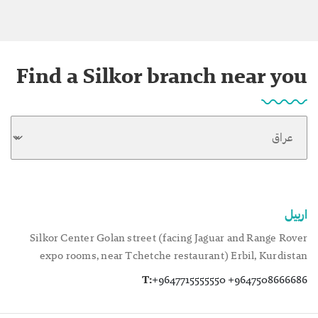
Find a Silkor branch near you
اربيل
Silkor Center Golan street (facing Jaguar and Range Rover
expo rooms, near Tchetche restaurant) Erbil, Kurdistan
T:
+9647715555550 +9647508666686