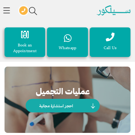
Book an
Whatsapp
Call Us
Appointment
عمليات التجميل
احجز استشارة مجانية