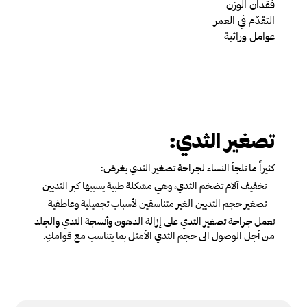
فقدان الوزن
التقدّم في العمر
عوامل وراثية
تصغير الثدي:
كثيراً ما تلجأ النساء لجراحة تصغير الثدي بغرض:
– تخفيف آلام تضخم الثدي، وهي مشكلة طبية يسببها كبر الثديين
– تصغير حجم الثديين الغير متناسقين لأسباب تجميلية وعاطفية
تعمل جراحة تصغير الثدي على إزالة الدهون وأنسجة الثدي والجلد
من أجل الوصول الى حجم الثدي الأمثل بما يتناسب مع قوامكِ.