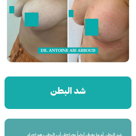
شد البطن
شد البطن أو ما يعرف أيضاً بجراحة رأب البطن، هو إجراء