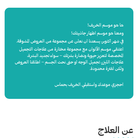
ها هو موسم الخريف!
ومعنا هو موسم اظهار جاذبيتك!
في شهر اكتوبر، يسعدنا ان نعلن عن مجموعة من العروض المشوقة.
اعتنقي موسم الألوان مع مجموعة مختارة من علاجات التجميل
المخصصة لتعزيز حيوية ونضارة بشرتك – سواء تجديد البشرة،
علاجات الليزر، تجميل الوجه او حتى نحت الجسم – اطلقنا العروض
ولكن لفترة محدودة.
احجزي موعدك واستقبلي الخريف بحماس
عن العلاج