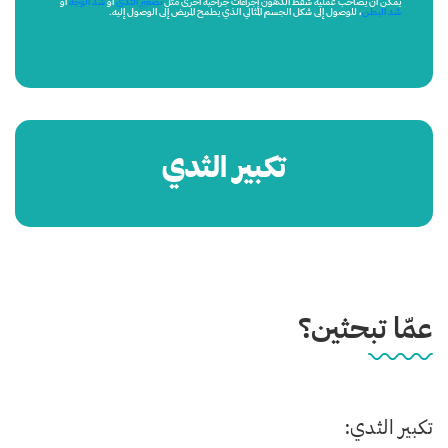
يمكن أن يصاحب عملية شفط الدهون إجراءات جراحية أخرى مثل
تصغير الثدي
أو
شد الوجه
أو
شد البطن
، للوصول إلى شكل الجسم المثالي الذي يطمح المريض إلى الوصول إليه.
تكبير الثدي
عمّا تبحثين؟
تكبير الثدي
: