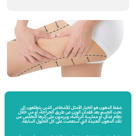
شفط الدهون هو الخيار الأمثل للأشخاص الذين يتطلعون إلى
نحت الجسم بعد فقدان الوزن عن طريق الجراحة، أو من خلال
نظام غذائي أو ممارسة الرياضة، ويريدون على إثرها التخلص من
تلك الدهون العنيدة التي استعصت على كل الحلول السابقة.