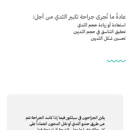
عادةً ما تُجرى جراحة تكبير الثدي من أجل:
استعادة أو زيادة حجم الثدي
تحقيق التناسق في حجم الثديين
تحسين شكل الثديين
يقرّر الجرّاحون في سيلكور فيما إذا كانت الجراحة تتم
عن طريق حشو الثدي أو نقل الدهون اعتماداً على
كل حالة وتفردّها وعلى النتيجة المراد تحقيقها.