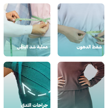
شفط الدهون
عملية شد البطن
جراحات الثدي