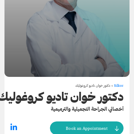
Silkor
>
دكتور خوان تاديو كروغوليك
دكتور خوان تاديو كروغوليك
أخصائي الجراحة التجميلية والترميمية
Book an Appointment