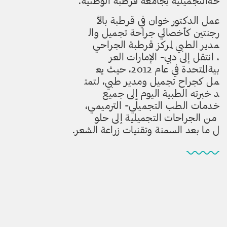
حةالتجميلية بجامعة قرطبة الوطن
ية.
عمل الدكتور خوان في قرطبة بالأ
رجنتين كأخصائي جراحة تجميل وال
مدير الطبي لمركز قرطبة الجراحي
، انتقل إلى دبي- الإمارات العر
بيةالمتحدة في عام 2012، حيث يع
مل كجراح تجميل ومدير طبي، لتمت
د خبرته الطبية اليوم إلى جميع
خدمات الطب التجميلي- الترميمي،
من الجراحات التجميلية إلى حلو
ل ما بعد السمنة وتقنيات زراعة
الشعر.