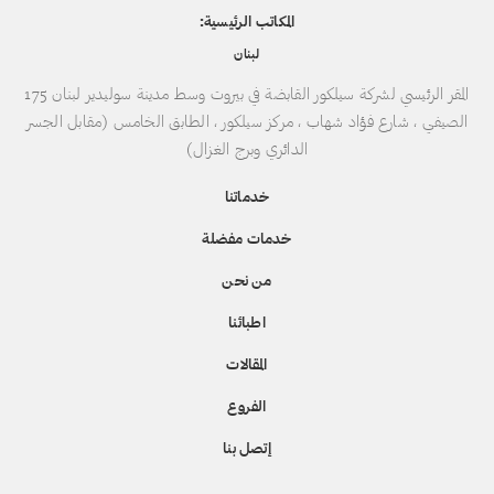
المكاتب الرئيسية:
لبنان
المقر الرئيسي لشركة سيلكور القابضة في بيروت وسط مدينة سوليدير لبنان 175
الصيفي ، شارع فؤاد شهاب ، مركز سيلكور ، الطابق الخامس (مقابل الجسر
الدائري وبرج الغزال)
خدماتنا
خدمات مفضلة
من نحن
اطبائنا
المقالات
الفروع
إتصل بنا