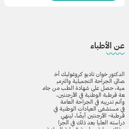
عن الأطباء
الدكتور خوان تاديو كروغوليك أخ
صائي الجراحة التجميلية والترمي
مية، حصل على شهادة الطب من جام
عة قرطبة الوطنية في الأرجنتين،
وأتم تدريبه في الجراحة العامة
في مستشفى العيادات الوطنية في
قرطبة- الأرجنتين أيضًا، لينهي
دراسته العليا بعد ذلك في الجرا