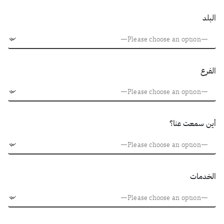
البلد
الفرع
أين سمعت عنا؟
الخدمات