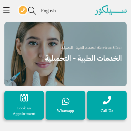
English
Silkor
>
Services
>
الخدمات الطبية - التجميلية
الخدمات الطبية - التجميلية
Book an
Whatsapp
Call Us
Appointment