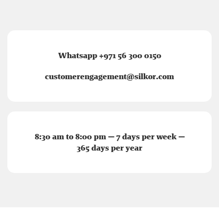
Whatsapp +971 56 300 0150
customerengagement@silkor.com
8:30 am to 8:00 pm — 7 days per week —
365 days per year