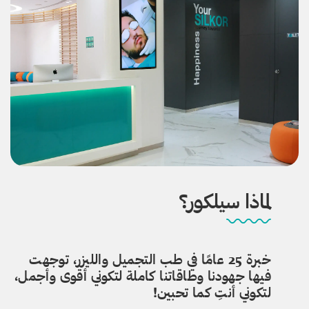
لماذا سيلكور؟
خبرة 25 عامًا في طب التجميل والليزر، توجهت
فيها جهودنا وطاقاتنا كاملة لتكوني أقوى وأجمل،
لتكوني أنتِ كما تحبين!