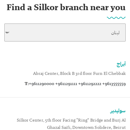
Find a Silkor branch near you
أبراج
Abraj Center, Block B 3rd floor Furn El Chebbak
T:
+9611290000 +9611291111 +9611292222 +9613555559
سوليدير
Silkor Center, 5th floor Facing “Ring” Bridge and Burj Al
Ghazal Saifi, Downtown Solidere, Beirut