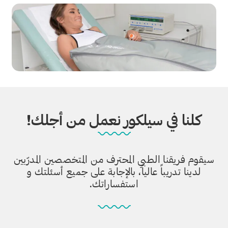
كلنا في سيلكور نعمل من أجلك!
سيقوم فريقنا الطبي المحترف من المتخصصين المدرّبين
لدينا تدريباً عالياً، بالإجابة على جميع أسئلتك و
استفساراتك.