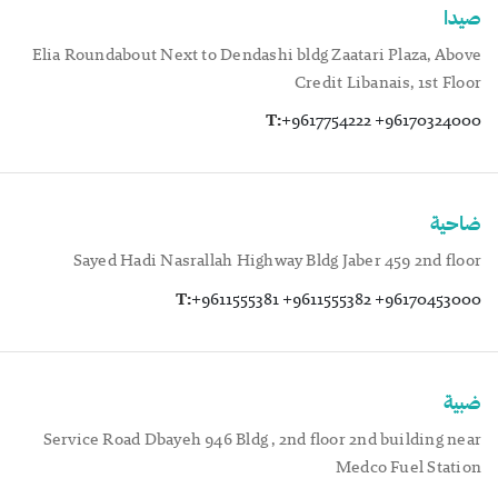
صيدا
Elia Roundabout Next to Dendashi bldg Zaatari Plaza, Above
Credit Libanais, 1st Floor
T:
+9617754222 +96170324000
ضاحية
Sayed Hadi Nasrallah Highway Bldg Jaber 459 2nd floor
T:
+9611555381 +9611555382 +96170453000
ضبية
Service Road Dbayeh 946 Bldg , 2nd floor 2nd building near
Medco Fuel Station