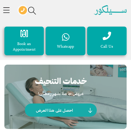
Book an
Whatsapp
Call Us
Appointment
خدمات التنحيف
عروض خاصة بشهر رمضان!
احصل على هذا العرض