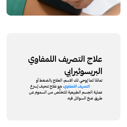
علاج التصريف اللمفاوي
البريسوثيرابي
تمامًا كما يُوحي لك الاسم، العلاج بالضغط أو
، هو علاج تنحيف يُسرّع
التصريف اللمفاوي
عملية الجسم الطبيعية للتخلُّص من السموم عن
طريق ضخ السوائل فيه.