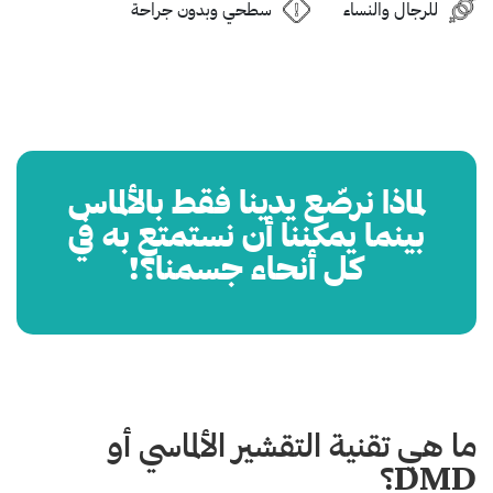
للرجال والنساء
سطحي وبدون جراحة
لماذا نرصّع يدينا فقط بالألماس
بينما يمكننا أن نستمتع به في
كل أنحاء جسمنا؟!
ما هي تقنية التقشير الألماسي أو
DMD؟