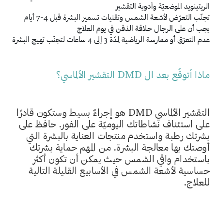
الريتينويد الموضعيّة وأدوية التقشير
تجنّب التعرّض لأشعة الشمس وتقنيات تسمير البشرة قبل 4-7 أيام
يجب أن على الرجال حلاقة الذقن في يوم العلاج
عدم التعرّق أو ممارسة الرياضية لمدّة 3 إلى 4 ساعات لتجنّب تهيج البشرة
ماذا أتوقّع بعد ال DMD التقشير الألماسي؟
التقشير الألماسي DMD هو إجراءٌ بسيط وستكون قادرًا
على استئناف نشاطاتك اليوميّة على الفور. حافظ على
بشرتك رطبة واستخدم منتجات العناية بالبشرة التي
أوصتك بها معالجة البشرة. من المهم حماية بشرتك
باستخدام واقي الشمس حيث يمكن أن تكون أكثر
حساسية لأشعة الشمس في الأسابيع القليلة التالية
للعلاج.