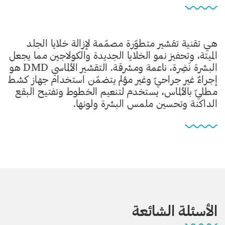
هي تقنية تقشير متطوّرة مصمّمة لإزالة خلايا الجلد
الميتة، وتحفيز نمو الخلايا الجديدة والكولاجين مما يجعل
البشرة نَضِرة، ناعمة ومشرقة. التقشير الألماسي DMD هو
إجراءٌ غير جراحيّ وغير مؤلم يتضمّن استخدام جهاز كشط
مطليّ بالألماس، يستخدم لتنعيم الخطوط وتفتيح البقع
الداكنة وتحسين ملمس البشرة ولونها.
الأسئلة الشائعة