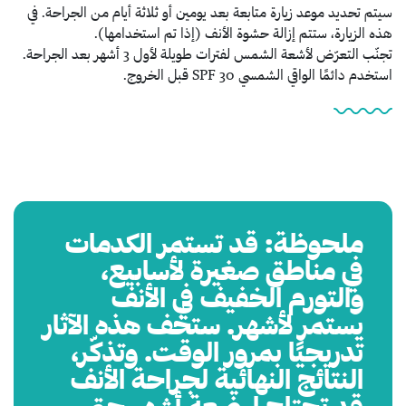
سيتم تحديد موعد زيارة متابعة بعد يومين أو ثلاثة أيام من الجراحة. في
هذه الزيارة، ستتم إزالة حشوة الأنف (إذا تم استخدامها).
تجنّب التعرّض لأشعة الشمس لفترات طويلة لأول 3 أشهر بعد الجراحة.
استخدم دائمًا الواقي الشمسي SPF 30 قبل الخروج.
ملحوظة: قد تستمر الكدمات
في مناطق صغيرة لأسابيع،
والتورم الخفيف في الأنف
يستمر لأشهر. ستخّف هذه الآثار
تدريجيًا بمرور الوقت. وتذكّر،
النتائج النهائية لجراحة الأنف