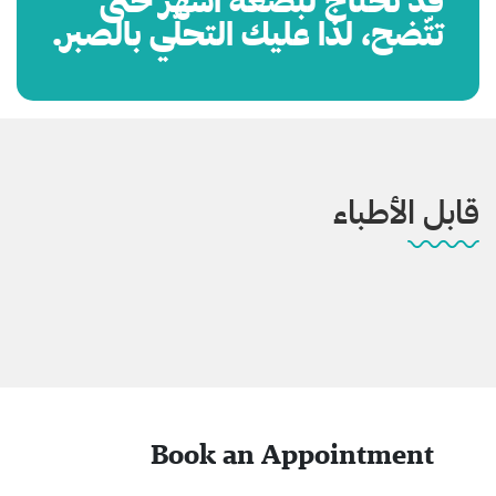
قد تحتاج لبضعة أشهر حتى
تتّضح، لذا عليك التحلّي بالصبر.
قابل الأطباء
Book an Appointment