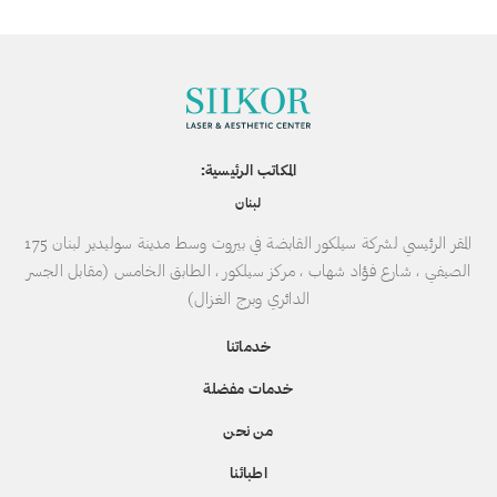
المكاتب الرئيسية:
لبنان
المقر الرئيسي لشركة سيلكور القابضة في بيروت وسط مدينة سوليدير لبنان 175
الصيفي ، شارع فؤاد شهاب ، مركز سيلكور ، الطابق الخامس (مقابل الجسر
الدائري وبرج الغزال)
خدماتنا
خدمات مفضلة
من نحن
اطبائنا