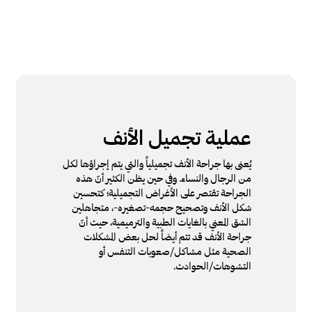
عملية تجميل الأنف
يُعنى بها جراحة الأنف تجميلياً والتي يتم إجراؤها لكل
من الرجال والنساء. وفي حين يظن الكثير أنّ هذه
الجراحة تقتصر على الأغراض التجميلية؛ كتحسين
شكل الأنف وتصحيح حجمه-تصغيره-، متجاهلين
الشق المعني بالغايات الطبية والترميمية، حيث أنّ
جراحة الأنف قد تتم أيضاً لحل بعض المشكلات
الصحية مثل مشاكل/صعوبات التنفس أو
التشوهات/الحوادث.