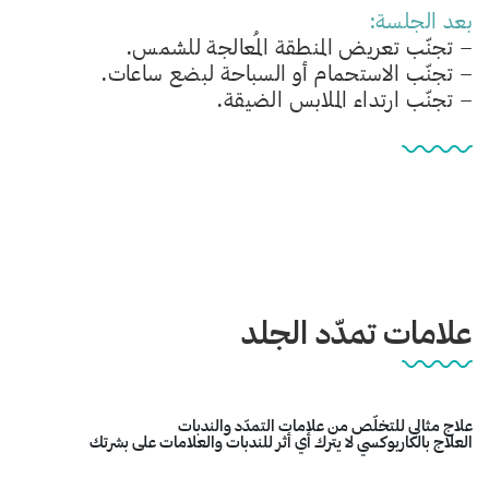
بعد الجلسة:
– تجنّب تعريض المنطقة المُعالجة للشمس.
– تجنّب الاستحمام أو السباحة لبضع ساعات.
– تجنّب ارتداء الملابس الضيقة.
علامات تمدّد الجلد
علاج مثالي للتخلّص من علامات التمدّد والندبات
العلاج بالكاربوكسي لا يترك أي أثر للندبات والعلامات على بشرتك