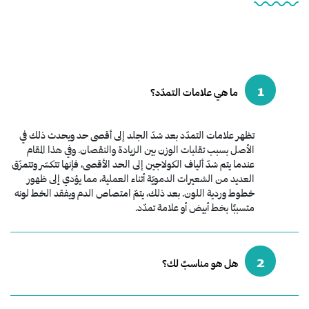
1
ما هي علامات التمدّد؟
تظهر علامات التمدّد بعد شدّ الجلد إلى أقصى حد ويحدث ذلك في
الأصل بسبب تقلبات الوزن بين الزيادة والنقصان. وفي هذا المقام
عندما يتم شدّ ألياف الكولاجين إلى الحد الأقصى، فإنها تتكسّر وتتمزّق
العديد من الشعيرات الدمويّة أثناء العملية، مما يؤدي إلى ظهور
خطوط وردية اللون. بعد ذلك، يتمّ امتصاص الدم ويفقد الخط لونه
متسببًا بخط أبيض أو علامة تمدّد.
2
هل هو مناسبٌ لك؟