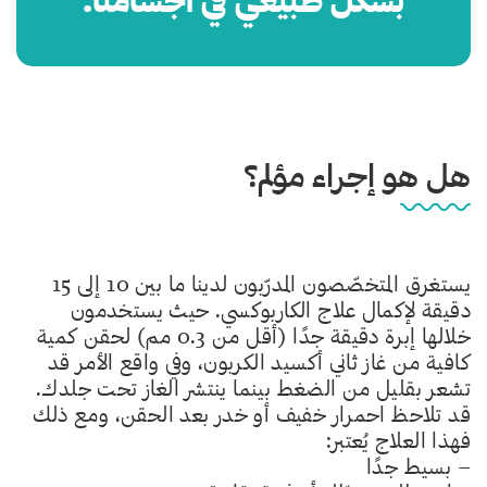
بشكل طبيعي في أجسامنا.
هل هو إجراء مؤلم؟
يستغرق المتخصّصون المدرّبون لدينا ما بين 10 إلى 15
دقيقة لإكمال علاج الكاربوكسي. حيث يستخدمون
خلالها إبرة دقيقة جدًا (أقل من 0.3 مم) لحقن كمية
كافية من غاز ثاني أكسيد الكربون، وفي واقع الأمر قد
تشعر بقليل من الضغط بينما ينتشر الغاز تحت جلدك.
قد تلاحظ احمرار خفيف أو خدر بعد الحقن، ومع ذلك
فهذا العلاج يُعتبر:
– بسيط جدًا