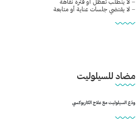
– لا يتطلب تعطّل أو فترة نقاهة
– لا يقتضي جلسات عناية أو متابعة
مضاد للسيلوليت
ودّع السيلوليت مع علاج الكاربوكسي