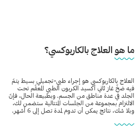
ما هو العلاج بالكاربوكسي؟
العلاج بالكاربوكسي هو إجراء طبي-تجميلي بسيط يتمّ
فيه ضخّ غاز ثاني أكسيد الكربون الطبي المعقّم تحت
الجلد في عدة مناطق من الجسم. وبطبيعة الحال، فإنّ
الالتزام بمجموعة من الجلسات المتتالية ستضمن لك،
وبلا شك، نتائج يمكن أن تدوم لمدة تصل إلى 6 أشهر.