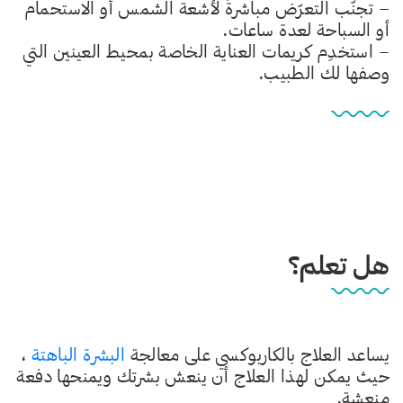
– تجنّب التعرّض مباشرةً لأشعة الشمس أو الاستحمام
أو السباحة لعدة ساعات.
– استخدِم كريمات العناية الخاصة بمحيط العينين التي
وصفها لك الطبيب.
هل تعلم؟
يساعد العلاج بالكاربوكسي على معالجة
البشرة الباهتة
،
حيث يمكن لهذا العلاج أن ينعش بشرتك ويمنحها دفعة
منعشة.