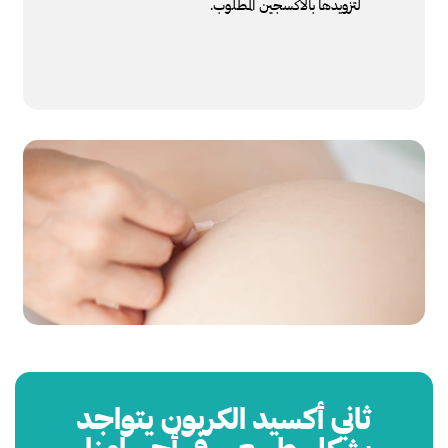
لتزويدها بالأكسجين المطلوب.
ثاني أكسيد الكربون يتواجد