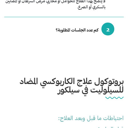
لا يُنصَح بهذا العلاج للحوامل أو محاربي مرض السرطان أو المصابين
بالسكري أو الصرع.
2
كم عدد الجلسات المطلوبة؟
بروتوكول علاج الكاربوكسي المضاد
للسيلوليت في سيلكور
احتياطات ما قبل وبعد العلاج: