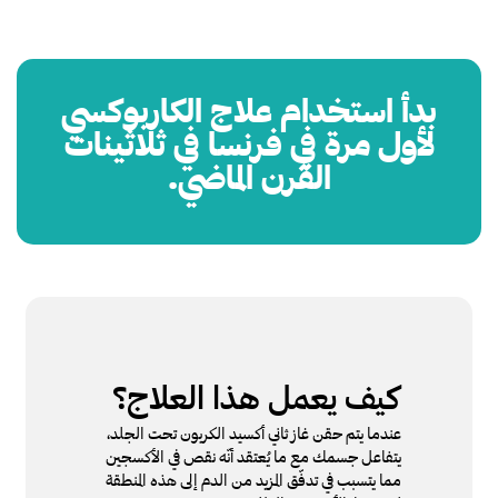
بدأ استخدام علاج الكاربوكسي
لأول مرة في فرنسا في ثلاثينات
القرن الماضي.
كيف يعمل هذا العلاج؟
عندما يتم حقن غاز ثاني أكسيد الكربون تحت الجلد،
يتفاعل جسمك مع ما يُعتقد أنّه نقص في الأكسجين
مما يتسبب في تدفّق المزيد من الدم إلى هذه المنطقة