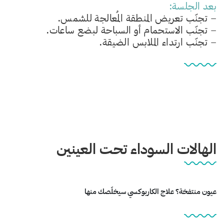
بعد الجلسة:
– تجنّب تعريض المنطقة المُعالجة للشمس.
– تجنّب الاستحمام أو السباحة لبضع ساعات.
– تجنّب ارتداء الملابس الضيقة.
الهالات السوداء تحت العينين
عيون منتفخة؟ علاج الكاربوكسي سيخلّصك منها