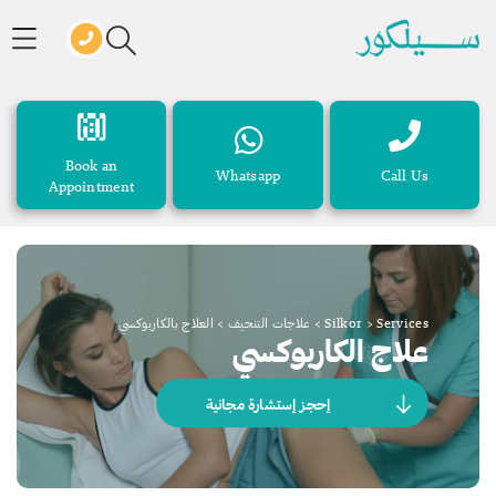
Book an
Whatsapp
Call Us
Appointment
Services
>
Silkor
>
علاجات التنحيف
>
العلاج بالكاربوكسي
علاج الكاربوكسي
إحجز إستشارة مجانية