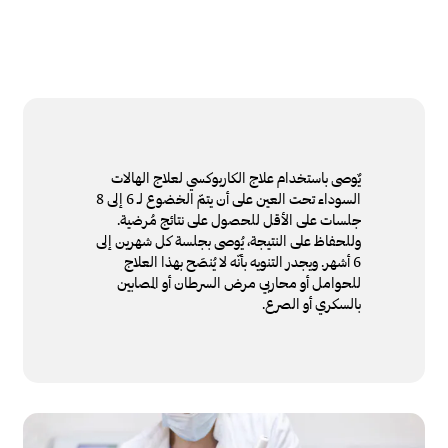
يٌوصى باستخدام علاج الكاربوكسي لعلاج الهالات
السوداء تحت العين على أن يتمّ الخضوع لـ 6 إلى 8
جلسات على الأقل للحصول على نتائج مُرضية.
وللحفاظ على النتيجة، يُوصى بجلسة كل شهرين إلى
6 أشهر. ويجدر التنويه بأنّه لا يُنصَح بهذا العلاج
للحوامل أو محاربي مرض السرطان أو المصابين
بالسكري أو الصرع.