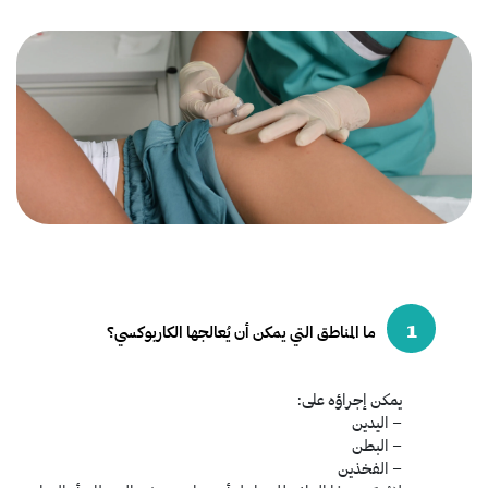
1
ما المناطق التي يمكن أن يُعالجها الكاربوكسي؟
يمكن إجراؤه على:
– اليدين
– البطن
– الفخذين