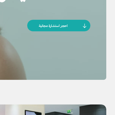
احجز استشارة مجانية