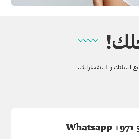
لك!
جميع أسئلتك و استفساراتك.
Whatsapp +971 5