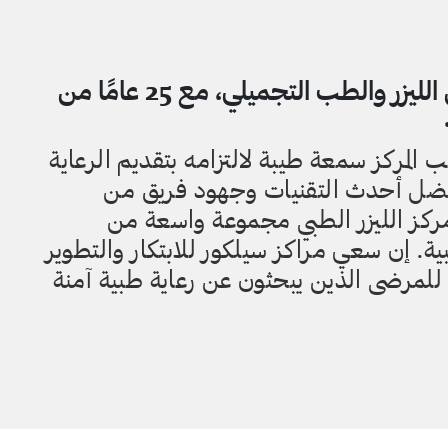
سيلكور هي شركة رائدة في مجال الليزر والطب التجميلي، مع 25 عامًا من
ب المركز سمعة طيبة لالتزامه بتقديم الرعاية
 بفضل أحدث التقنيات وجهود فريق من
قدم مركز الليزر الطبي مجموعة واسعة من
ية. إن سعي مراكز سيلكور للابتكار والتطوير
ه للمرضى الذين يبحثون عن رعاية طبية آمنة