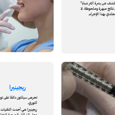
كشف عن بشرة اكثر شبابا”
نتائج مبهرة وملحوظة. لا
جلدي بهذا الإجراء,
ريجينيرا
تحرص سيلكور دائمًا على توفي
الثوري.
ريجينيرا هي أحدث التقنيات 
وحل المشاكل الصحية المختلف