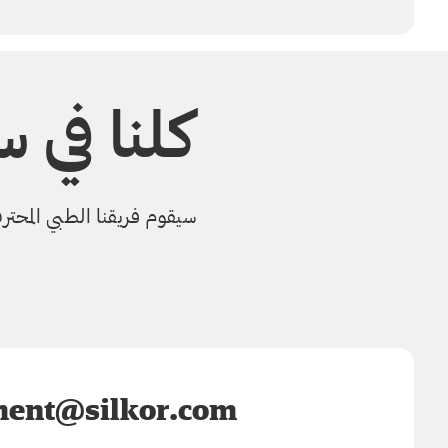
كلنا في 
سيقوم فريقنا الطبي المحترف
ent@silkor.com