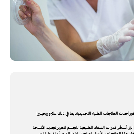
ر أحدث العلاجات الطبية التجديدية، بما في ذلك علاج ريجينيرا
التي تُسخّر قدرات الشفاء الطبيعية للجسم لتعزيز تجديد الأنسجة
ة. هذا العلاج يُعد الأمثل لعلاج تساقط الشعر أو اضطرابات