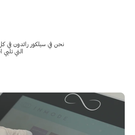
نحن في سيلكور رائدون في ك
التي تلبي 