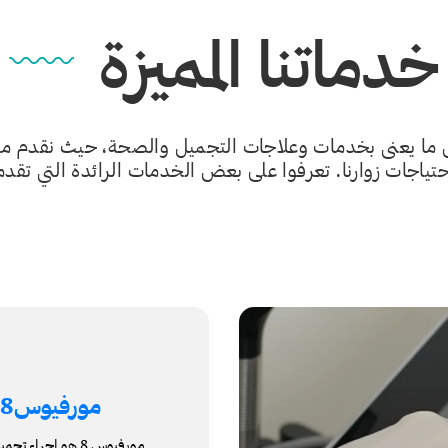
خدماتنا المميزة
ل ما يعنى بخدمات وعلاجات التجميل والصحة، حيث نقدم م
احتياجات زوارنا. تعرفوا على بعض الخدمات الرائدة التي تقدم
مورفيوس8
مورفيوس 8 هو إجر