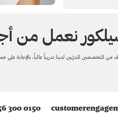
سيلكور نعمل من أج
 من المتخصصين المدرّبين لدينا تدريباً عالياً، بالإجابة على 
6 300 0150
customerengagem