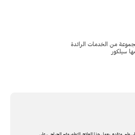
جموعة من الخدمات الرائدة
ها سيلكور
اء تجميلي طبي متقدم. يعمل هذا العلاج، المتطور وغير الجراحي، على