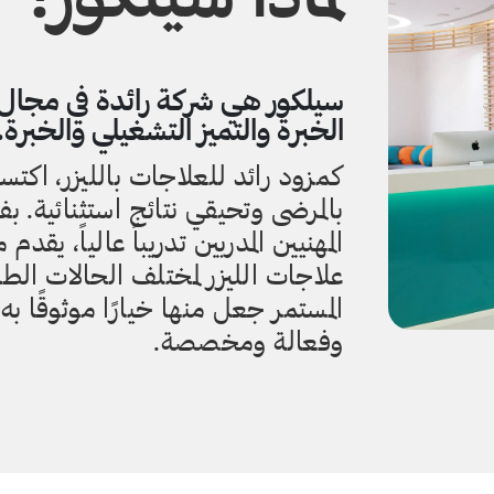
الخبرة والتميز التشغيلي والخبرة.
كمزود رائد للعلاجات بالليزر، اكتس
بالمرضى وتحيقي نتائج استثنائية.
المهنيين المدربين تدريباً عالياً، ي
علاجات الليزر لمختلف الحالات الطب
المستمر جعل منها خيارًا موثوقًا ب
وفعالة ومخصصة.