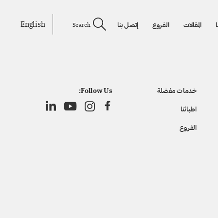
English
ا
المقالات
الفروع
إتصل بنا
Search
خدمات مفضلة
Follow Us:
اطبائنا
الفروع