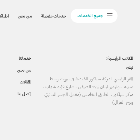
جميع الخدمات
خدمات مفضلة
من نحن
اطبائن
المكاتب الرئيسية:
خدماتنا
لبنان
من نحن
المقر الرئيسي لشركة سيلكور القابضة في بيروت وسط
المقالات
مدينة سوليدير لبنان 175 الصيفي ، شارع فؤاد شهاب ،
إتصل بنا
مركز سيلكور ، الطابق الخامس (مقابل الجسر الدائري
وبرج الغزال)