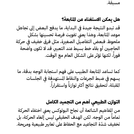
مسبقة.
هل يمكن الاستغناء عن المتابعة؟
قد تبدو النتيجة جيدة في البداية، ما يدفع البعض إلى تجاهل
موعد المتابعة، وهذا يعني تفويت فرصة تحسينها بشكل
ملحوظ. فبعض التفاصيل الصغيرة، مثل فرق خفيف في حركة
الحاجبين أو بقاء خط بسيط عند التعبير، قد لا تكون واضحة
فوراً، لكنها تؤثر على الشكل العام مع الوقت.
كما تساعد المتابعة الطبيب على فهم استجابة الوجه بدقة، ما
يسهم في ضبط الجرعات والنقاط المستهدفة في الجلسات
المقبلة، لتحقيق نتائج أكثر توازناً واستقراراً.
التوازن الطبيعي أهم من التجميد الكامل
من المفاهيم الشائعة أن نجاح البوتوكس يعني اختفاء الحركة
تماماً من الوجه. لكن الهدف الحقيقي ليس إلغاء الحركة، بل
تخفيف شدّة التجاعيد مع الحفاظ على تعابير طبيعية ومريحة.