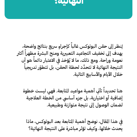
النهائية؟
نظر إلى حقن البوتوكس غالباً كإجراءٍ سريع بنتائج واضحة،
يُ
يهدف إلى تخفيف التجاعيد التعبيرية ومنح البشرة مظهراً أكثر
نعومة وراحة. ومع ذلك، ما لا يُؤخذ في الاعتبار دائماً هو أن
النتيجة النهائية لا تتحدَّد لحظة الحقن، بل تتطوّر تدريجياً
خلال الأيام والأسابيع التالية.
هنا تحديداً تأتي أهمية مواعيد المتابعة. فهي ليست خطوة
إضافية أو اختيارية، بل جزء أساسي من الخطة العلاجية
لضمان الوصول إلى نتيجة متوازنة وطبيعية.
في هذا المقال، نوضح أهمية المتابعة بعد البوتوكس، ماذا
يحدث خلالها، وكيف تؤثر مباشرة على النتيجة النهائية؟