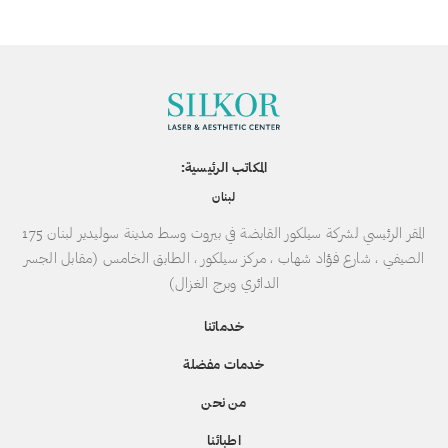
المكاتب الرئيسية:
لبنان
المقر الرئيسي لشركة سيلكور القابضة في بيروت وسط مدينة سوليدير لبنان 175
الصيفي ، شارع فؤاد شهاب ، مركز سيلكور ، الطابق الخامس (مقابل الجسر
الدائري وبرج الغزال)
خدماتنا
خدمات مفضلة
من نحن
اطبائنا