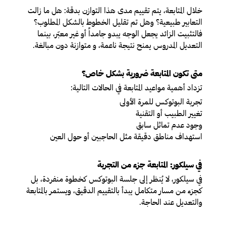
خلال المتابعة، يتم تقييم مدى هذا التوازن بدقة: هل ما زالت
التعابير طبيعية؟ وهل تم تقليل الخطوط بالشكل المطلوب؟
فالتثبيت الزائد يجعل الوجه يبدو جامداً أو غير معبّر، بينما
التعديل المدروس يمنح نتيجة ناعمة، و متوازنة دون مبالغة.
متى تكون المتابعة ضرورية بشكل خاص؟
تزداد أهمية مواعيد المتابعة في الحالات التالية:
تجربة البوتوكس للمرة الأولى
تغيير الطبيب أو التقنية
وجود عدم تماثل سابق
استهداف مناطق دقيقة مثل الحاجبين أو حول العين
في سيلكور: المتابعة جزء من التجربة
في سيلكور، لا يُنظر إلى جلسة البوتوكس كخطوة منفردة، بل
كجزء من مسار متكامل يبدأ بالتقييم الدقيق، ويستمر بالمتابعة
والتعديل عند الحاجة.