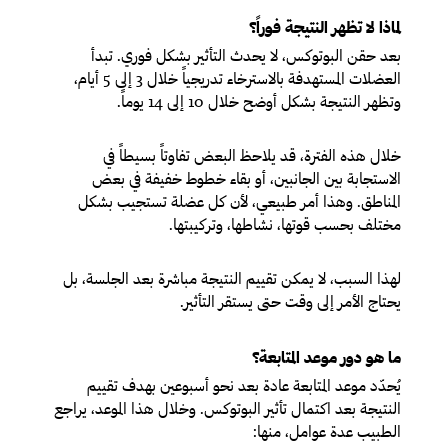
لماذا لا تظهر النتيجة فوراً؟
بعد حقن البوتوكس، لا يحدث التأثير بشكل فوري. تبدأ
العضلات المستهدفة بالاسترخاء تدريجياً خلال 3 إلى 5 أيام،
وتظهر النتيجة بشكل أوضح خلال 10 إلى 14 يوماً.
خلال هذه الفترة، قد يلاحظ البعض تفاوتاً بسيطاً في
الاستجابة بين الجانبين، أو بقاء خطوط خفيفة في بعض
المناطق. وهذا أمر طبيعي، لأن كل عضلة تستجيب بشكل
مختلف بحسب قوتها، نشاطها، وتركيبتها.
لهذا السبب، لا يمكن تقييم النتيجة مباشرة بعد الجلسة، بل
يحتاج الأمر إلى وقت حتى يستقر التأثير.
ما هو دور موعد المتابعة؟
يُحدّد موعد المتابعة عادة بعد نحو أسبوعين بهدف تقييم
النتيجة بعد اكتمال تأثير البوتوكس. وخلال هذا الموعد، يراجع
الطبيب عدة عوامل، منها: