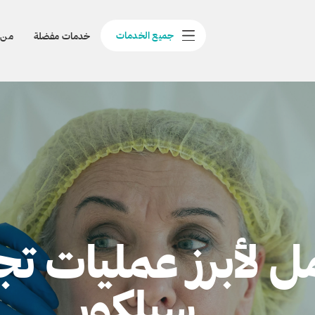
جميع الخدمات
خدمات مفضلة
من 
ل لأبرز عمليات تج
سيلكور