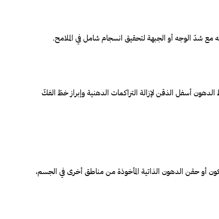
جه مع شدّ الوجه أو الجبهة لتحقيق انسجام شامل في الملامح.
لدهون أسفل الذقن لإزالة التراكمات الدهنية وإبراز خطّ الفكّ
ليكون أو حقن الدهون الذاتية المأخوذة من مناطق أخرى في الجسم،