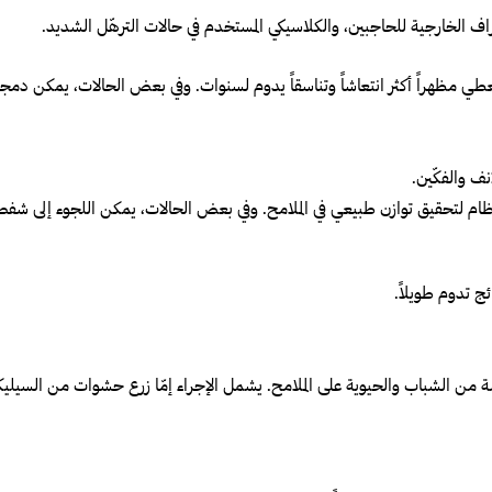
طراف الخارجية للحاجبين، والكلاسيكي المستخدم في حالات الترهّل الشديد.
لتعطي مظهراً أكثر انتعاشاً وتناسقاً يدوم لسنوات. وفي بعض الحالات، يمكن دم
نف والفكّين.
ظام لتحقيق توازن طبيعي في الملامح. وفي بعض الحالات، يمكن اللجوء إلى شفط ا
ئج تدوم طويلاً.
مسة من الشباب والحيوية على الملامح. يشمل الإجراء إمّا زرع حشوات من السي