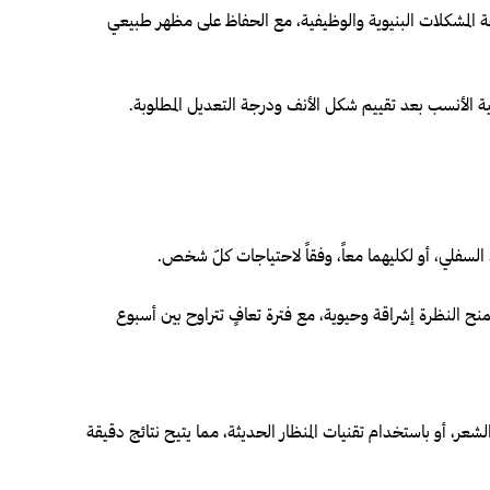
جة المشكلات البنيوية والوظيفية، مع الحفاظ على مظهر طبيعي
ية الأنسب بعد تقييم شكل الأنف ودرجة التعديل المطلوبة.
 السفلي، أو لكليهما معاً، وفقاً لاحتياجات كلّ شخص.
منح النظرة إشراقة وحيوية، مع فترة تعافٍ تتراوح بين أسبوع
الشعر، أو باستخدام تقنيات المنظار الحديثة، مما يتيح نتائج دقيقة