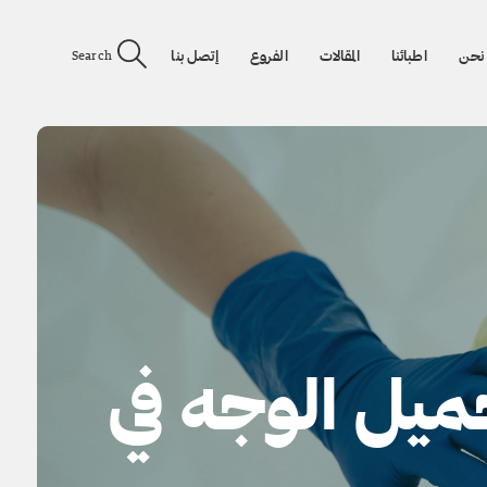
نحن
اطبائنا
المقالات
الفروع
إتصل بنا
Search
ميل الوجه في