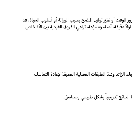
 الوقت أو تغيّر توازن الملامح بسبب الوراثة أو أسلوب الحياة، قد
اً دقيقة، آمنة، ومتنوّعة، تراعي الفروق الفردية بين الأشخاص
لجلد الزائد وشدّ الطبقات العضلية العميقة لإعادة التماسك
ا النتائج تدريجياً بشكل طبيعي ومتناسق.