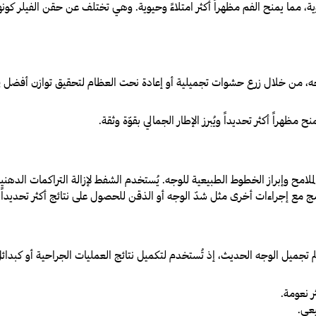
ة، مما يمنح الفم مظهراً أكثر امتلاءً وحيوية. وهي تختلف عن حقن الفيلر كونها
، من خلال زرع حشوات تجميلية أو إعادة نحت العظام لتحقيق توازن أفضل في 
 مظهراً أكثر تحديداً ويُبرز الإطار الجمالي بقوّة وثقة.
ملامح وإبراز الخطوط الطبيعية للوجه. يُستخدم الشفط لإزالة التراكمات الدهني
ُدمج مع إجراءات أخرى مثل شدّ الوجه أو الذقن للحصول على نتائج أكثر تحديداً و
الم تجميل الوجه الحديث، إذ تُستخدم لتكميل نتائج العمليات الجراحية أو كبدائل خ
ر نعومة.
يعي.