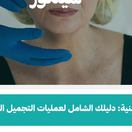
ة: دليلك الشامل لعمليات التجميل التي