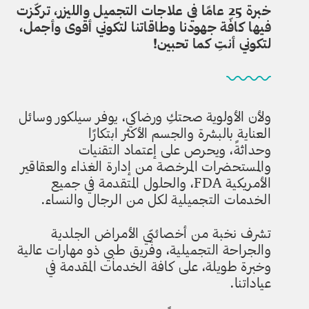
خبرة 25 عامًا في علاجات التجميل والليزر، تركّزت
فيها كافّة جهودنا وطاقاتنا لتكوني أقوى وأجمل،
لتكوني أنتِ كما تحبين!
ولأن الأولوية صحتكِ ورضاكي، يوفر سيلكور وسائل
العناية بالبشرة والجسم الأكثر ابتكارًا
وحداثةً، ويحرص على إعتماد التقنيات
والمستحضرات المرخصة من إدارة الغذاء والعقاقير
الأمريكية FDA، والحلول المتقدمة في جميع
الخدمات التجميلية لكل من الرجال والنساء.
تشرف نخبة من أخصائيّي الأمراض الجلدية
والجراحة التجميلية، وفريق طبي ذو مهارات عالية
وخبرة طويلة، على كافة الخدمات المقدمة في
عياداتنا.