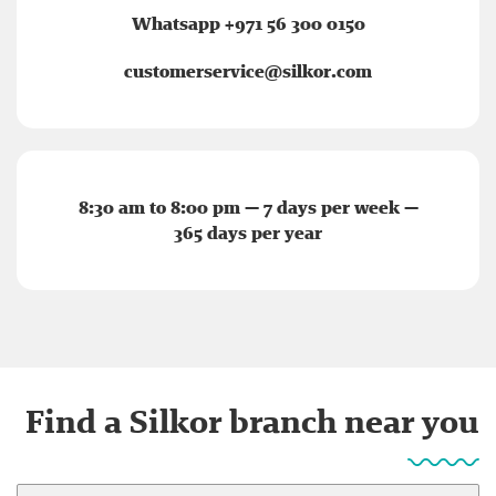
Whatsapp +971 56 300 0150
customerservice@silkor.com
8:30 am to 8:00 pm — 7 days per week —
365 days per year
Find a Silkor branch near you