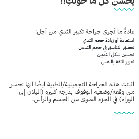
يحسّن كل ما حولكِ!!
عادةً ما تُجرى جراحة تكبير الثدي من أجل:
استعادة أو زيادة حجم الثدي
تحقيق التناسق في حجم الثديين
تحسين شكل الثديين
تعزيز الثقة بالنفس
أثبتت هذه الجراحة التجميلية/الطبية أيضًا أنها تحسن
من وقفة/وضعية الوقوف بدرجة كبيرة (الميلان إلى
الوراء) في الجزء العلوي من الجسم والرأس.