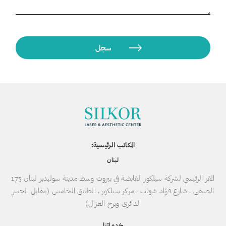
المكاتب الرئيسية:
لبنان
المقر الرئيسي لشركة سيلكور القابضة في بيروت وسط مدينة سوليدير لبنان 175
الصيفي ، شارع فؤاد شهاب ، مركز سيلكور ، الطابق الخامس (مقابل الجسر
الدائري وبرج الغزال)
خدماتنا