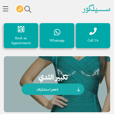
Book an
Whatsapp
Call Us
Appointment
تكبير الثدي
إحجز استشارتك