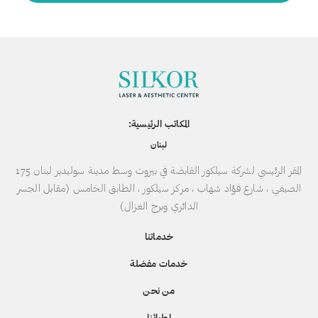
المكاتب الرئيسية:
لبنان
المقر الرئيسي لشركة سيلكور القابضة في بيروت وسط مدينة سوليدير لبنان 175
الصيفي ، شارع فؤاد شهاب ، مركز سيلكور ، الطابق الخامس (مقابل الجسر
الدائري وبرج الغزال)
خدماتنا
خدمات مفضلة
من نحن
اطبائنا