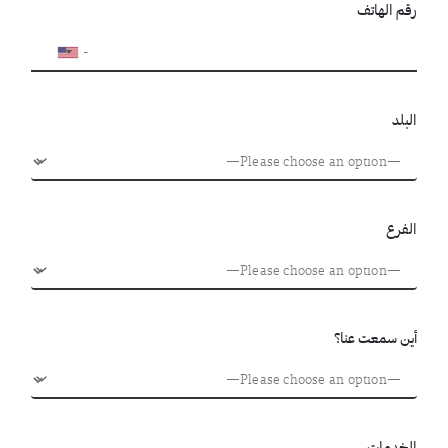
رقم الهاتف
البلد
الفرع
أين سمعت عنا؟
الخدمات