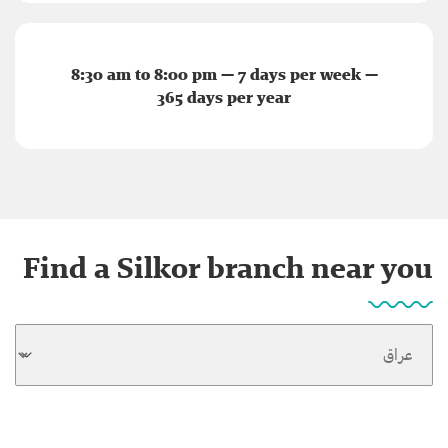
8:30 am to 8:00 pm — 7 days per week —
365 days per year
Find a Silkor branch near you