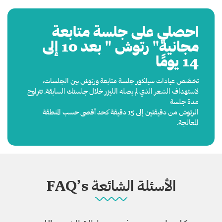
احصلي على جلسة متابعة
مجانية" رتوش " بعد 10 إلى
14 يومًا
تخصّص عيادات سيلكور جلسة متابعة ورتوش بين الجلسات،
لاستهداف الشعر الذي لم يصله الليزر خلال جلستك السابقة. تتراوح
مدة جلسة
الرتوش من دقيقتين إلى 15 دقيقة كحد أقصى حسب المنطقة
المعالجة.
الأسئلة الشائعة FAQ’s