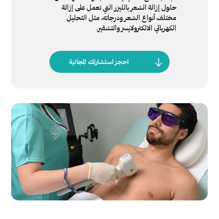
حلول إزالة الشعر بالليزر التي تعمل على إزالة
مختلف أنواع الشعر ودرجاته، مثل التحليل
الكهربائي الالكترولايسز والتشقير.
احجز استشارتك المجانية