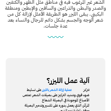
الشعر غير المرغوب فيه في مناطق مثل الظهر والكتفين
والصدر والبطن والذراعين والساقين والإبطين ومنطقة
البكيني. يبقى الليزر هو الطريقة الأمثل لإزالة كل من
شعر الوجه والجسم بشكل دائم للرجال والنساء بعد
عدة جلسات.
آلية عمل الليزر؟
تتركز
على تسليط
عملية إزالة الشعر بالليزر
ضوء قوي وشديد التركيز على بصيلات الشعر. تمتص
الأصباغ الموجودة في البصيلة الشعاع
المركّز، الذي يعمل بدوره على تكسير وتدمير البصيلة
ووقف إعادة نمو الشعر.