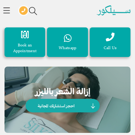
Book an
Whatsapp
Call Us
Appointment
إزالة الشعر بالليزر
احجز استشارتك المجانية