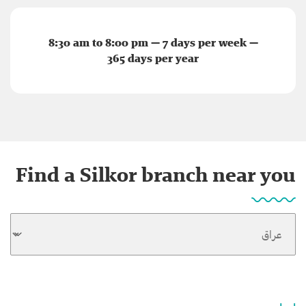
8:30 am to 8:00 pm — 7 days per week —
365 days per year
Find a Silkor branch near you