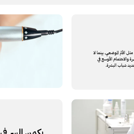
ل الألم الموضعي. بينما لا
رة والاهتمام الأوسع في
ديد شباب البشرة.
يكمن السر في