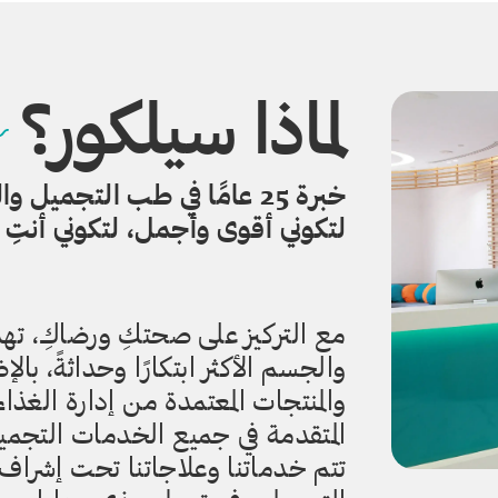
لماذا سيلكور؟
خبرة 25 عامًا في طب التجمي
لتكوني أقوى وأجمل، لتكوني أنتِ 
مع التركيز على صحتكِ ورضاكِ، تهد
والجسم الأكثر ابتكارًا وحداثةً، بال
المتقدمة في جميع الخدمات التجمي
تتم خدماتنا وعلاجاتنا تحت إشرا