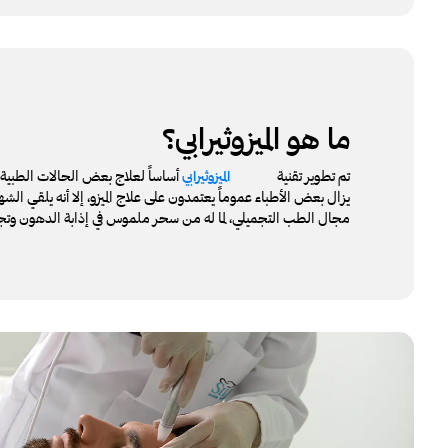
ما هو الميزوثيرابي؟
تم تطوير تقنية
أساساً لعلاج بعض الحالات الطبية مث
الميزوثيرابي
يزال بعض الأطباء عموماً يعتمدون على علاج الميزو، إلا أنه يلقي الشه
مجال الطب التجميلي، لما له من سحر ملموس في إذابة الدهون وتج