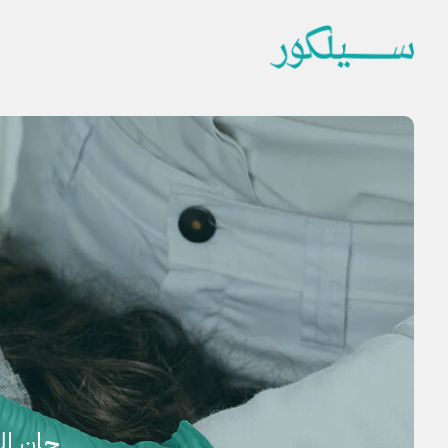
حان ال