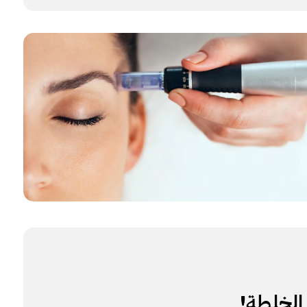
 الخلطة!