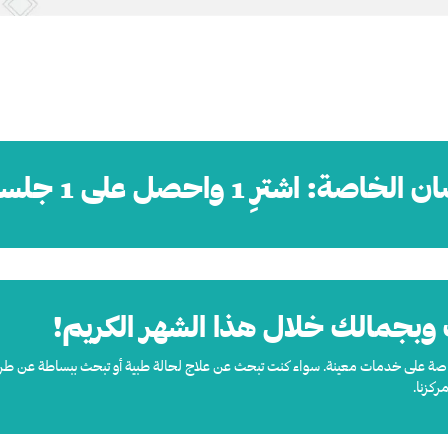
رِ 1 واحصل على 1 جلسة ميزوثيرابي
بجمالك خلال هذا الشهر الكريم!
ات خاصة على خدمات معينة. سواء كنت تبحث عن علاج لحالة طبية أو تبحث ببساطة عن
ركزنا.