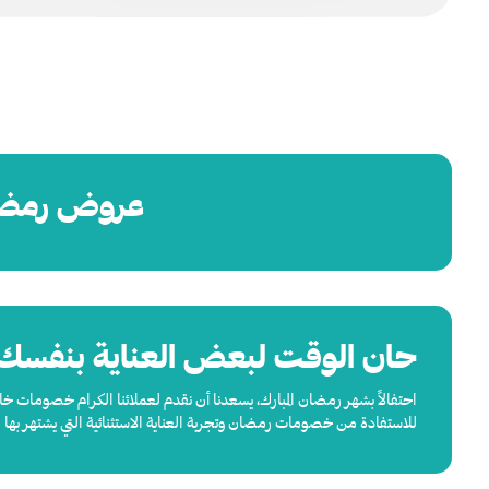
عروض رمضان الخاصة: اشت
حان الوقت لبعض العناية بنفسك و
احتفالاً بشهر رمضان المبارك، يسعدنا أن نقدم لعملائنا الكرام خصوم
للاستفادة من خصومات رمضان وتجربة العناية الاستثنائية التي يشتهر بها م