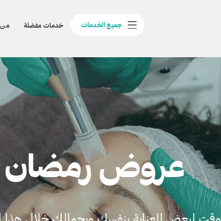
جميع الخدمات
خدمات مفضلة
من 
عروض رمضان
وقت لبعض العناية بنفسك وبجمالك خلال هذا ال