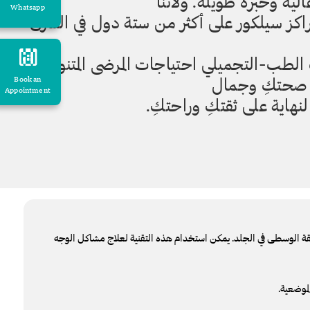
ية وخبرة طويلة. ولأننا
Whatsapp
كز سيلكور على أكثر من ستة دول في الشرق
 الطب-التجميلي احتياجات المرضى المتنوعة
في صحتكِ وجمال
Book an
Appointment
نهاية على ثقتكِ وراحتكِ.
قة الوسطى في الجلد. يمكن استخدام هذه التقنية لعلاج مشاكل الوجه
لموضعية.