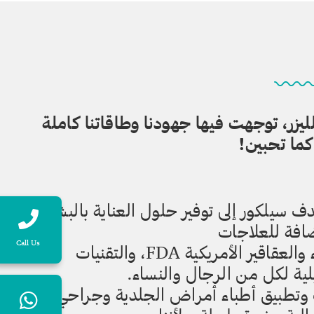
ل والليزر، توجهت فيها جهودنا وطاقاتنا كاملة
كما تحبين!
ف سيلكور إلى توفير حلول العناية بالبشرة
إضافة للعلاجات
Call Us
والمنتجات المعتمدة من إدارة الغذاء والعقاقير الأمريكية FDA، والتقنيات
لية لكل من الرجال والنساء.
ف وتطبيق أطباء أمراض الجلدية وجراحي