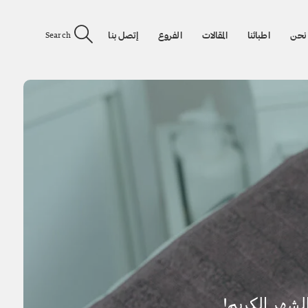
نحن
اطبائنا
المقالات
الفروع
إتصل بنا
Search
شهر الكريم!