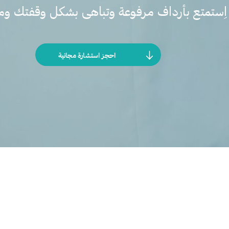
اِستمتع بأرداف مرفوعة وتباهى بشكل وقفتك و
احجز استشارة مجانية