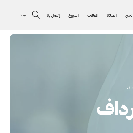
نحن
اطبائنا
المقالات
الفروع
إتصل بنا
Search
داف
رداف