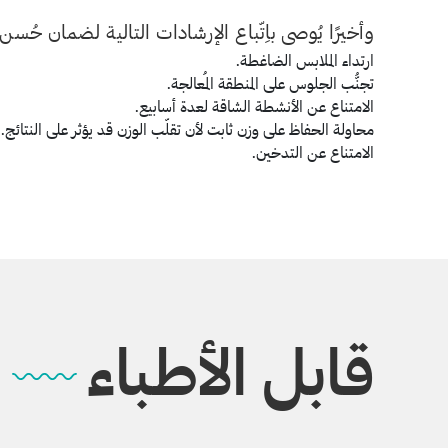
وأخيرًا يُوصى باِتّباع الإرشادات التالية لضمان حُس
ارتداء الملابس الضاغطة.
تجنُّب الجلوس على المنطقة المُعالجة.
الامتناع عن الأنشطة الشاقة لعدة أسابيع.
محاولة الحفاظ على وزن ثابت لأن تقلّب الوزن قد يؤثر على النتائج.
الامتناع عن التدخين.
قابل الأطباء