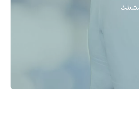
مشيتك