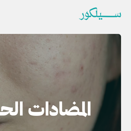
المضادات الح