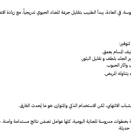
ة. في العادة، يبدأ الطبيب بتقليل جرعة المضاد الحيوي تدريجياً، مع زيادة الا
توفير:
ف المسام بعمق.
الجلد بلطف و تقليل البثور.
وآثار الحبوب.
تناوله المريض.
اب الالتهابي، لكن الاستخدام الذكي والمتوازن هو ما يُحدث الفارق.
ئية بخطوات مدروسة للعناية اليومية، كلها عوامل تضمَن نتائج مستدامة وآمنة. 
 حديثة.