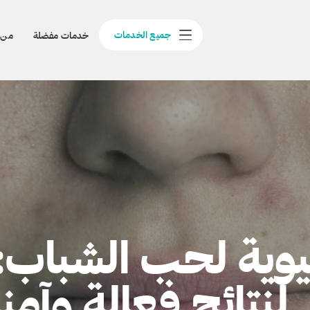
جميع الخدمات
خدمات مفضلة
من 
يوية لحب الشباب:
لنتائج فعالة وآمن