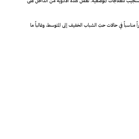
ت المتوسطة إلى الشديدة التي لا تستجيب للعلاجات الموضعية. تعمل هذه الأدوية من الداخل على
 مباشرة على مواضع البثور. تُعدّ خياراً مناسباً في حالات حبّ الشباب الخفيف إلى المتوسط، وغالباً ما