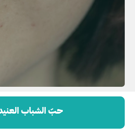
حبّ الشباب العنيد: