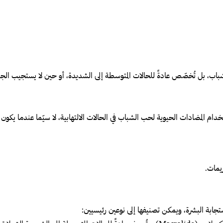
لشباب، بل تُخصّص عادةً للحالات المتوسطة إلى الشديدة، أو حين لا يستجيب الج
ام المضادات الحيوية لحب الشباب في الحالات الالتهابية، لا سيّما عندما يكو
يمات.
ابة البشرة، ويمكن تصنيفها إلى نوعين رئيسيين: