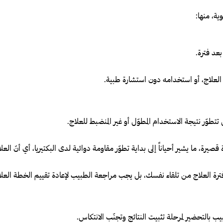
ية، منها:
عد فترة.
 العلاج، أو استخدامه دون استشارة طبية.
تتطوّر نتيجة الاستخدام المطوّل أو غير المنضبط للعلاج.
صيرة، ما يشير أحياناً إلى بداية تطوّر مقاومة دوائية لدى البكتيريا، أي أنّ العلاج
 فترة العلاج من تلقاء نفسك، بل يجب مراجعة الطبيب لإعادة تقييم الخطة العلا
يب بالتحضير لمرحلة تثبيت النتائج وتجنّب الانتكاس.