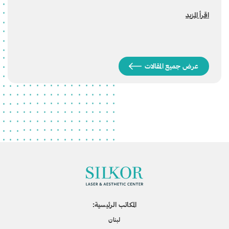
اقرأ المزيد
عرض جميع المقالات
المكاتب الرئيسية:
لبنان