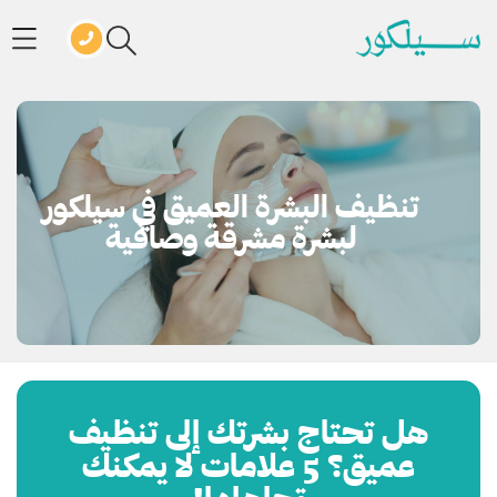
تنظيف البشرة العميق في سيلكور
لبشرة مشرقة وصافية
هل تحتاج بشرتك إلى تنظيف
عميق؟ 5 علامات لا يمكنك