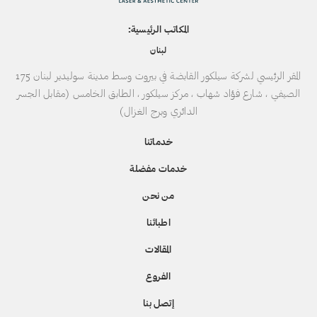
المكاتب الرئيسية:
لبنان
المقر الرئيسي لشركة سيلكور القابضة في بيروت وسط مدينة سوليدير لبنان 175
الصيفي ، شارع فؤاد شهاب ، مركز سيلكور ، الطابق الخامس (مقابل الجسر
الدائري وبرج الغزال)
خدماتنا
خدمات مفضلة
من نحن
اطبائنا
المقالات
الفروع
إتصل بنا