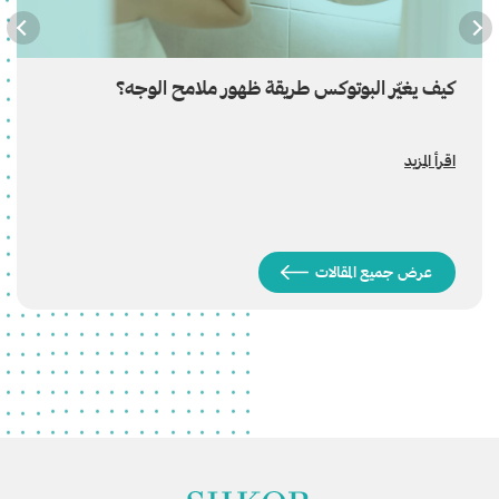
كيف يغيّر البوتوكس طريقة ظهور ملامح الوجه؟
اقرأ المزيد
عرض جميع المقالات