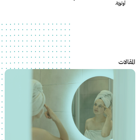
أولويّة.
المقالات