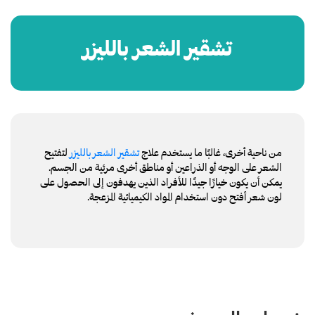
تشقير الشعر بالليزر
من ناحية أخرى، غالبًا ما يستخدم علاج
تشقير الشعر بالليزر
لتفتيح
الشعر على الوجه أو الذراعين أو مناطق أخرى مرئية من الجسم.
يمكن أن يكون خيارًا جيدًا للأفراد الذين يهدفون إلى الحصول على
لون شعر أفتح دون استخدام المواد الكيميائية المزعجة.