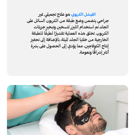
هو علاج تجميلي غير
الفيشل الكربوني
جراحي يتضمن وضع طبقة من الكربون السائل على
الجلد ثم استخدام الليزر لتسخين وتبخير جزيئات
الكربون. تخلق هذه العملية تقشيرًا لطيفًا للطبقة
الخارجية من خلايا الجلد الميتة، بالإضافة إلى تحفيز
إنتاج الكولاجين، مما يؤدي إلى الحصول على بشرة
أكثر إشراقًا ونعومة.