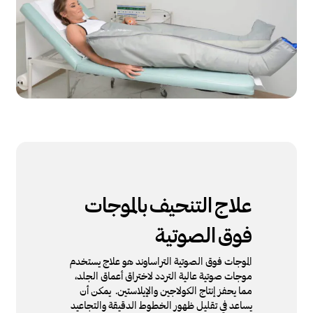
علاج
التنحيف
بالموجات
فوق
الصوتية
الموجات فوق الصوتية التراساوند هو علاج يستخدم
موجات صوتية عالية التردد لاختراق أعماق الجلد،
مما يحفز إنتاج الكولاجين والإيلاستين. يمكن أن
يساعد في تقليل ظهور الخطوط الدقيقة والتجاعيد