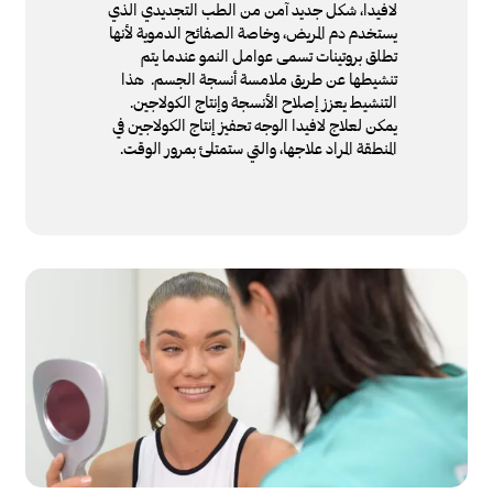
لافيدا، شكل جديد آمن من الطب التجديدي الذي
يستخدم دم المريض، وخاصة الصفائح الدموية لأنها
تطلق بروتينات تسمى عوامل النمو عندما يتم
تنشيطها عن طريق ملامسة أنسجة الجسم. هذا
التنشيط يعزز إصلاح الأنسجة وإنتاج الكولاجين.
يمكن لعلاج لافيدا الوجه تحفيز إنتاج الكولاجين في
المنطقة المراد علاجها، والتي ستمتلئ بمرور الوقت.