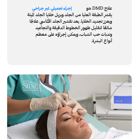
علاج DMD هو
إجراء تجميلي غير جراحي
يقشر الطبقة العليا من الجلد ويزيل خلايا الجلد الميتة
ويعزز تجديد الخلايا. يعد تقشير الجلد الألماسي علاجًا
شائعًا لتقليل ظهور الخطوط الدقيقة والتجاعيد
وندبات حب الشباب، ويمكن إجراؤه على معظم
أنواع البشرة.