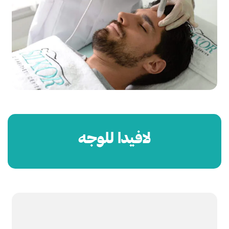
لافيدا للوجه