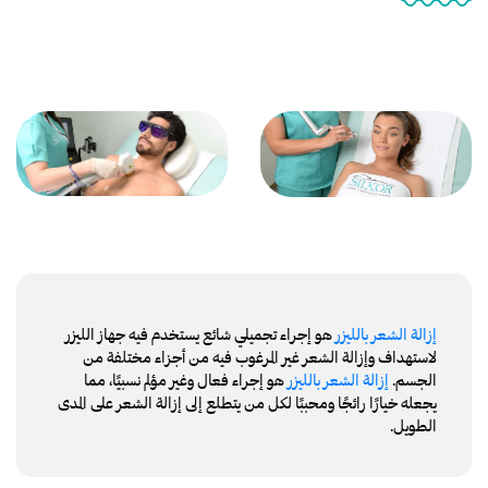
إزالة الشعر بالليزر
هو إجراء تجميلي شائع يستخدم فيه جهاز الليزر
لاستهداف وإزالة الشعر غير المرغوب فيه من أجزاء مختلفة من
الجسم.
إزالة الشعر بالليزر
هو إجراء فعال وغير مؤلم نسبيًا، مما
يجعله خيارًا رائجًا ومحببًا لكل من يتطلع إلى إزالة الشعر على المدى
الطويل.