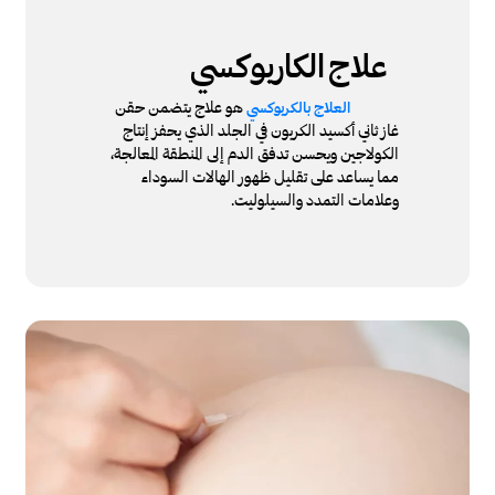
علاج
الكاربوكسي
هو علاج يتضمن حقن
العلاج بالكربوكسي
غاز ثاني أكسيد الكربون في الجلد الذي يحفز إنتاج
الكولاجين ويحسن تدفق الدم إلى المنطقة المعالجة،
مما يساعد على تقليل ظهور الهالات السوداء
وعلامات التمدد والسيلوليت.