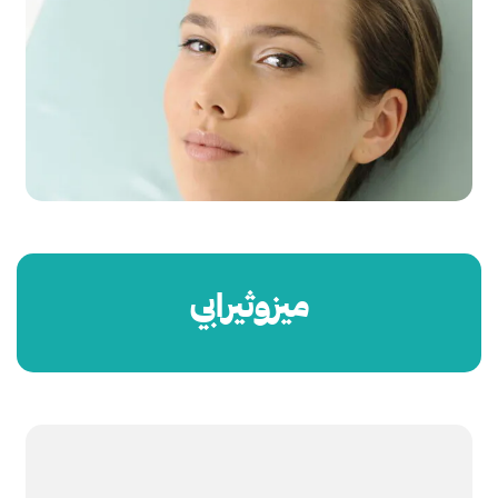
ميزوثيرابي