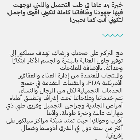
خبرة 25 عامًا في طب التجميل والليزر، توجهت
فيها جهودنا وطاقاتنا كاملة لتكوني أقوى وأجمل،
لتكوني أنتِ كما تحبين!
مع التركيز على صحتكِ ورضاكِ، تهدف سيلكور إلى
توفير حلول العناية بالبشرة والجسم الأكثر ابتكارًا
وحداثةً، بالإضافة للعلاجات
والمنتجات المعتمدة من إدارة الغذاء والعقاقير
الأمريكية FDA، والتقنيات المتقدمة في جميع
الخدمات التجميلية لكل من الرجال والنساء.
تتم خدماتنا وعلاجاتنا تحت إشراف وتطبيق أطباء
أمراض الجلدية وجراحي التجميل وفريق طبي ذي
مهارات عالية وخبرة طويلة. ولأننا
أقرب وحولكِ! حيث تمتد شبكة مراكز سيلكور على
أكثر من ستة دول في الشرق الأوسط وشمال
إفريقيا.