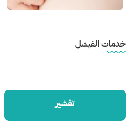
خدمات الفيشل
تقشير