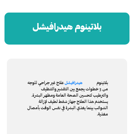
بلاتينوم هيدرافيشل
بلاتينوم
علاج غير جراحي للوجه
هيدرافيشل
من 3 خطوات يجمع بين التقشير والتنظيف
والترطيب لتحسين الصحة العامة ومظهر البشرة.
يستخدم هذا العلاج جهاز شفط لطيف لإزالة
الشوائب بينما يغذي البشرة في نفس الوقت بأمصال
مغذية.