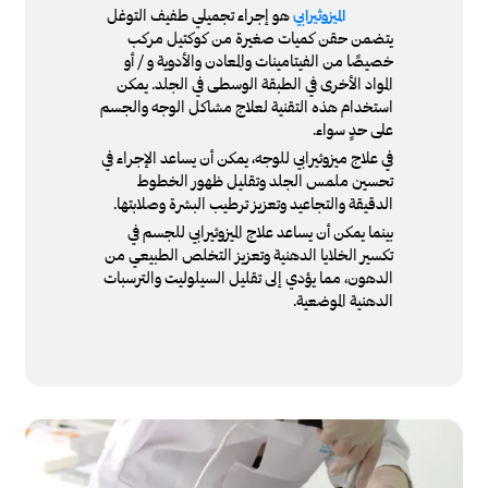
هو إجراء تجميلي طفيف التوغل
الميزوثيرابي
يتضمن حقن كميات صغيرة من كوكتيل مركب
خصيصًا من الفيتامينات والمعادن والأدوية و / أو
المواد الأخرى في الطبقة الوسطى في الجلد. يمكن
استخدام هذه التقنية لعلاج مشاكل الوجه والجسم
على حدٍ سواء.
في علاج ميزوثيرابي للوجه، يمكن أن يساعد الإجراء في
تحسين ملمس الجلد وتقليل ظهور الخطوط
الدقيقة والتجاعيد وتعزيز ترطيب البشرة وصلابتها.
بينما يمكن أن يساعد علاج الميزوثيرابي للجسم في
تكسير الخلايا الدهنية وتعزيز التخلص الطبيعي من
الدهون، مما يؤدي إلى تقليل السيلوليت والترسبات
الدهنية الموضعية.