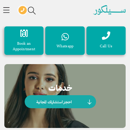
Book an
Whatsapp
Call Us
Appointment
خدمات
احجز استشارتك المجانية