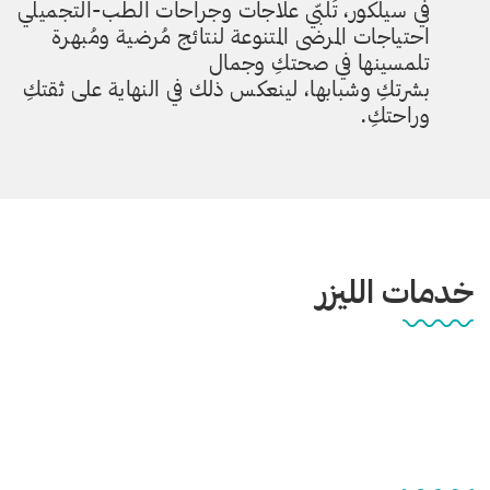
في سيلكور، تُلبّي علاجات وجراحات الطب-التجميلي
احتياجات المرضى المتنوعة لنتائج مُرضية ومُبهرة
تلمسينها في صحتكِ وجمال
بشرتكِ وشبابها، لينعكس ذلك في النهاية على ثقتكِ
وراحتكِ.
خدمات الليزر