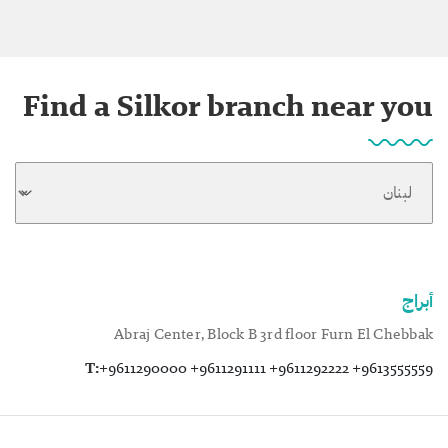
Find a Silkor branch near you
أبراج
Abraj Center, Block B 3rd floor Furn El Chebbak
T:
+9611290000 +9611291111 +9611292222 +9613555559